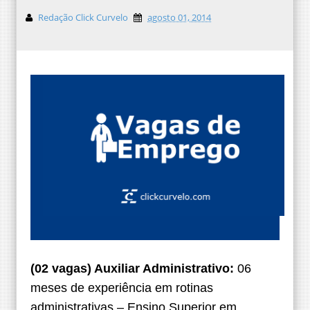
Redação Click Curvelo
agosto 01, 2014
(02 vagas) Auxiliar Administrativo:
06
meses de experiência em rotinas
administrativas – Ensino Superior em