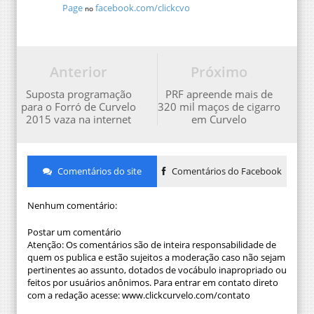
Page
facebook.com/clickcvo
no
Anterior
Próximo
Suposta programação
PRF apreende mais de
para o Forró de Curvelo
320 mil maços de cigarro
2015 vaza na internet
em Curvelo
Comentários do site
Comentários do Facebook
Nenhum comentário:
Postar um comentário
Atenção: Os comentários são de inteira responsabilidade de
quem os publica e estão sujeitos a moderação caso não sejam
pertinentes ao assunto, dotados de vocábulo inapropriado ou
feitos por usuários anônimos. Para entrar em contato direto
com a redação acesse: www.clickcurvelo.com/contato