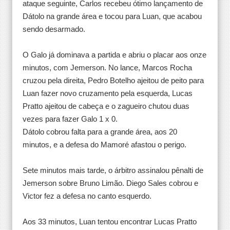
ataque seguinte, Carlos recebeu ótimo lançamento de
Dátolo na grande área e tocou para Luan, que acabou
sendo desarmado.
O Galo já dominava a partida e abriu o placar aos onze
minutos, com Jemerson. No lance, Marcos Rocha
cruzou pela direita, Pedro Botelho ajeitou de peito para
Luan fazer novo cruzamento pela esquerda, Lucas
Pratto ajeitou de cabeça e o zagueiro chutou duas
vezes para fazer Galo 1 x 0.
Dátolo cobrou falta para a grande área, aos 20
minutos, e a defesa do Mamoré afastou o perigo.
Sete minutos mais tarde, o árbitro assinalou pênalti de
Jemerson sobre Bruno Limão. Diego Sales cobrou e
Victor fez a defesa no canto esquerdo.
Aos 33 minutos, Luan tentou encontrar Lucas Pratto