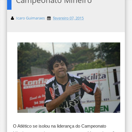
Icaro Guimaraes
fevereiro 07, 2015
O Atlético se isolou na liderança do Campeonato