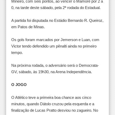
Mineiro, com seis pontos, ao vencer o Mamoré por 2 a
0, na tarde deste sábado, pela 2ª rodada do Estadual.
A partida foi disputada no Estádio Bernardo R. Queiroz,
em Patos de Minas.
Os gols foram marcados por Jemerson e Luan, com
Victor tendo defendido um pênalti ainda no primeiro
tempo.
Na próxima rodada, o adversário será o Democrata-
GV, sábado, às 19h30, na Arena Independência.
O JOGO
O Atlético teve a primeira boa chance aos cinco
minutos, quando Dátolo cruzou pela esquerda e a
finalização de Lucas Pratto desviou no zagueiro. No