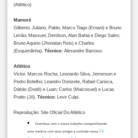
(Atlético)
Mamoré
Gilberto; Juliano, Pablo, Marco Tiago (Ernani) e Bruno
Limão; Maxsuel, Denílson, Alan Bahia e Diego Sales;
Bruno Aquino (Jhonatan Reis) e Charles
(Esquerdinha).
Técnico:
Alexandre Barroso.
Atlético
Victor, Marcos Rocha, Leonardo Silva, Jemerson e
Pedro Botelho; Leandro Donizete, Rafael Carioca,
Dátolo (Dodô) e Luan; Carlos (Maicosuel) e Lucas
Pratto (Jô).
Técnico:
Levir Culpi.
Reprodução: Site Oficial Do Atlético
Contribua com o nosso trabalho compartilhando
Fã
esta matéria com seus amigos e curtindo nossa