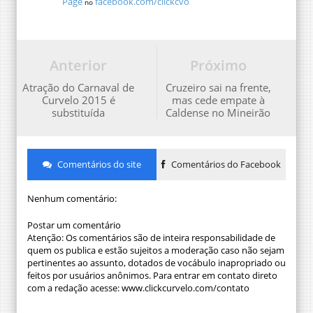
Page
facebook.com/clickcvo
no
Anterior
Próximo
Atração do Carnaval de
Cruzeiro sai na frente,
Curvelo 2015 é
mas cede empate à
substituída
Caldense no Mineirão
Comentários do site
Comentários do Facebook
Nenhum comentário:
Postar um comentário
Atenção: Os comentários são de inteira responsabilidade de
quem os publica e estão sujeitos a moderação caso não sejam
pertinentes ao assunto, dotados de vocábulo inapropriado ou
feitos por usuários anônimos. Para entrar em contato direto
com a redação acesse: www.clickcurvelo.com/contato