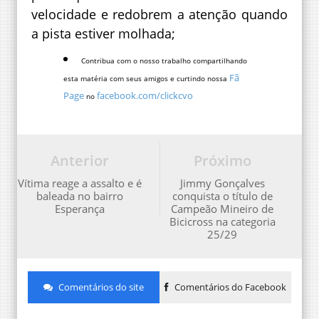
velocidade e redobrem a atenção quando
a pista estiver molhada;
Contribua com o nosso trabalho compartilhando
Fã
esta matéria com seus amigos e curtindo nossa
Page
facebook.com/clickcvo
no
Anterior
Próximo
Vítima reage a assalto e é
Jimmy Gonçalves
baleada no bairro
conquista o título de
Esperança
Campeão Mineiro de
Bicicross na categoria
25/29
Comentários do site
Comentários do Facebook