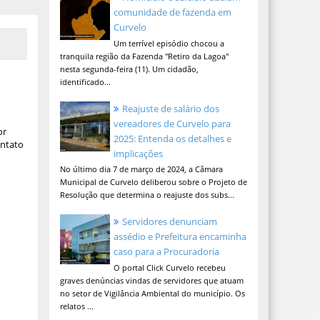
comunidade de fazenda em
Curvelo
Um terrível episódio chocou a
tranquila região da Fazenda "Retiro da Lagoa"
nesta segunda-feira (11). Um cidadão,
identificado...
Reajuste de salário dos
vereadores de Curvelo para
or
2025: Entenda os detalhes e
ontato
implicações
No último dia 7 de março de 2024, a Câmara
Municipal de Curvelo deliberou sobre o Projeto de
Resolução que determina o reajuste dos subs...
Servidores denunciam
assédio e Prefeitura encaminha
caso para a Procuradoria
O portal Click Curvelo recebeu
graves denúncias vindas de servidores que atuam
no setor de Vigilância Ambiental do município. Os
relatos ...