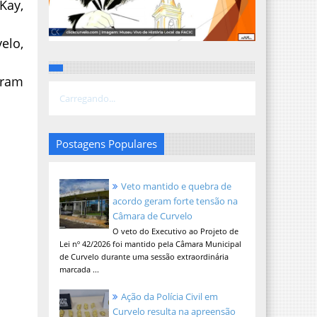
Kay,
elo,
aram
Carregando...
Postagens Populares
Veto mantido e quebra de
acordo geram forte tensão na
Câmara de Curvelo
O veto do Executivo ao Projeto de
Lei nº 42/2026 foi mantido pela Câmara Municipal
de Curvelo durante uma sessão extraordinária
marcada ...
Ação da Polícia Civil em
Curvelo resulta na apreensão