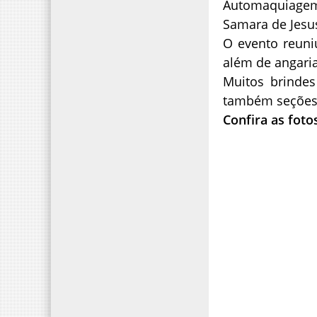
Automaquiagem
Samara de Jesu
O evento reuni
além de angaria
Muitos brindes
também seções 
Confira as foto