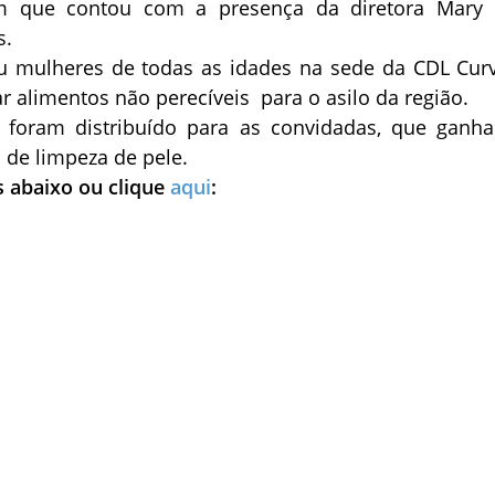
 que contou com a presença da diretora Mary 
s.
u mulheres de todas as idades na sede da CDL Curv
r alimentos não perecíveis para o asilo da região.
 foram distribuído para as convidadas, que ganh
de limpeza de pele.
s abaixo ou clique
aqui
: