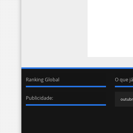
Ranking Global
O que já
Publicidade: