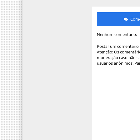
Comen
Nenhum comentário:
Postar um comentário
Atenção: Os comentário
moderação caso não sej
usuários anônimos. Par