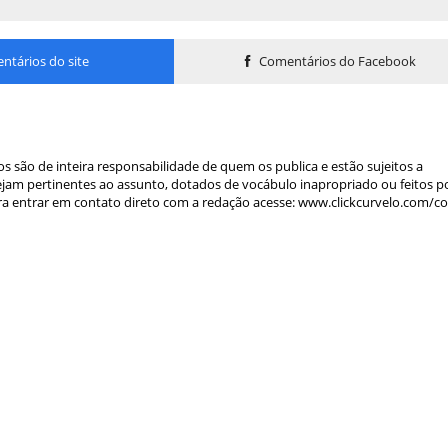
tários do site
Comentários do Facebook
s são de inteira responsabilidade de quem os publica e estão sujeitos a
am pertinentes ao assunto, dotados de vocábulo inapropriado ou feitos p
a entrar em contato direto com a redação acesse: www.clickcurvelo.com/c