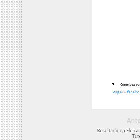
Contribua co
Page
facebo
no
Ante
Resultado da Eleiç
Tut