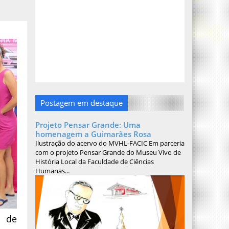
Postagem em destaque
Projeto Pensar Grande: Uma
homenagem a Guimarães Rosa
Ilustração do acervo do MVHL-FACIC Em parceria
com o projeto Pensar Grande do Museu Vivo de
História Local da Faculdade de Ciências
Humanas...
p de