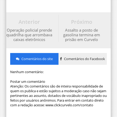
Anterior
Próximo
Operação policial prende
Assalto a posto de
quadrilha que arrombava
gasolina termina em
caixas eletrônicos
prisão em Curvelo
Comentários do site
Comentários do Facebook
Nenhum comentário:
Postar um comentário
Atenção: Os comentários são de inteira responsabilidade de
quem os publica e estão sujeitos a moderação caso não sejam
pertinentes ao assunto, dotados de vocábulo inapropriado ou
feitos por usuários anônimos. Para entrar em contato direto
com a redação acesse: www.clickcurvelo.com/contato