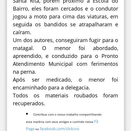
Santa Rita, porém próximo à Escola do
Bairro, eles foram cercados e o condutor
jogou a moto para cima das viaturas, em
seguida os bandidos se atrapalharam e
caíram.
Um dos autores, conseguiram fugir para o
matagal. O menor foi abordado,
apreendido, e conduzido para o Pronto
Atendimento Municipal com ferimentos
na perna.
Após ser medicado, o menor foi
encaminhado para a delegacia.
Todos os materiais roubados foram
recuperados.
Contribua com o nosso trabalho compartilhando
Fã
esta matéria com seus amigos e curtindo nossa
Page
facebook.com/clickcvo
no