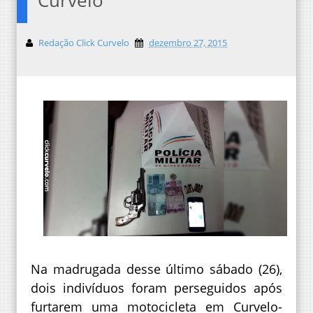
Redação Click Curvelo
dezembro 27, 2015
Na madrugada desse último sábado (26),
dois indivíduos foram perseguidos após
furtarem uma motocicleta em Curvelo-