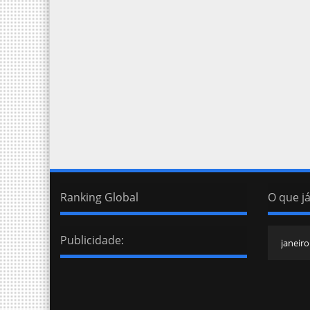
Ranking Global
O que já
Publicidade: