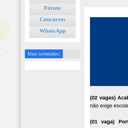
Fórum
Concursos
WhatsApp
Mais conteúdos:
(02 vagas) Aca
não exige escol
(01 vaga) Por