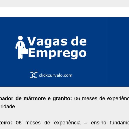
bador de mármore e granito:
06 meses de experiênc
aridade
teiro:
06 meses de experiência – ensino fundame