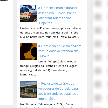
Homem é morto durante
assalto em Curvelo; Polícia
Militar faz buscas pelos
suspeitos
Um homem de 41 anos morreu após ser baleado
durante um assalto na noite desta quinta-feira
(25), no bairro Bom Jesus, em Curvelo. De aco...
Homicídio e suicídio abalam
comunidade de fazenda em
Curvelo
Um terrível episódio chocou a
tranquila região da Fazenda "Retiro da Lagoa"
nesta segunda-feira (11). Um cidadão,
identificado...
Reajuste de salário dos
vereadores de Curvelo para
2025: Entenda os detalhes e
implicações
No último dia 7 de março de 2024, a Câmara