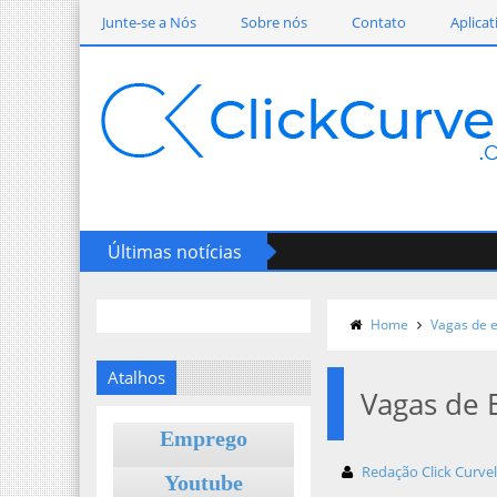
Junte-se a Nós
Sobre nós
Contato
Aplicat
Últimas notícias
Home
Vagas de 
Atalhos
Vagas de
Emprego
Redação Click Curve
Youtube