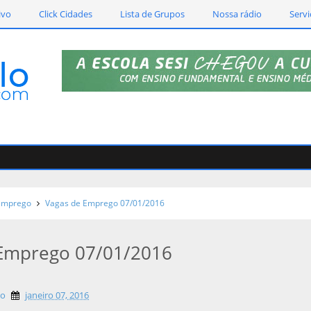
ivo
Click Cidades
Lista de Grupos
Nossa rádio
Servi
emprego
Vagas de Emprego 07/01/2016
 Emprego 07/01/2016
lo
janeiro 07, 2016