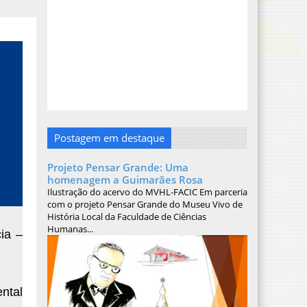
Postagem em destaque
Projeto Pensar Grande: Uma
homenagem a Guimarães Rosa
Ilustração do acervo do MVHL-FACIC Em parceria
com o projeto Pensar Grande do Museu Vivo de
História Local da Faculdade de Ciências
Humanas...
ia –
ntal