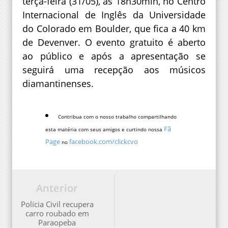
terça-feira (31/05), às 18h30min, no Centro
Internacional de Inglês da Universidade
do Colorado em Boulder, que fica a 40 km
de Devenver. O evento gratuito é aberto
ao público e após a apresentação se
seguirá uma recepção aos músicos
diamantinenses.
Contribua com o nosso trabalho compartilhando
Fã
esta matéria com seus amigos e curtindo nossa
Page
facebook.com/clickcvo
no
Anterior
Polícia Civil recupera
carro roubado em
Paraopeba