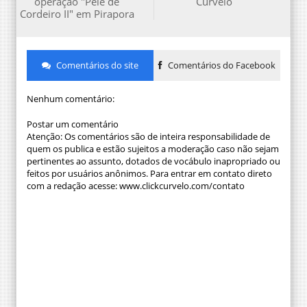
operação "Pele de
Curvelo
Cordeiro II" em Pirapora
Comentários do site
Comentários do Facebook
Nenhum comentário:
Postar um comentário
Atenção: Os comentários são de inteira responsabilidade de
quem os publica e estão sujeitos a moderação caso não sejam
pertinentes ao assunto, dotados de vocábulo inapropriado ou
feitos por usuários anônimos. Para entrar em contato direto
com a redação acesse: www.clickcurvelo.com/contato