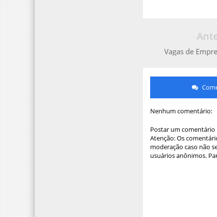
Ante
Vagas de Empr
Comen
Nenhum comentário:
Postar um comentário
Atenção: Os comentário
moderação caso não sej
usuários anônimos. Par