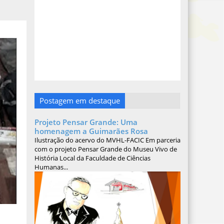
Postagem em destaque
Projeto Pensar Grande: Uma
homenagem a Guimarães Rosa
Ilustração do acervo do MVHL-FACIC Em parceria
com o projeto Pensar Grande do Museu Vivo de
História Local da Faculdade de Ciências
Humanas...