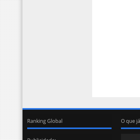
Ranking Global
O que já