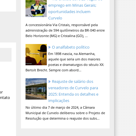
emprego em Minas Gerais;
oportunidades incluem
Curvelo
A concessionária Via Cristais, responsável pela
administração de 594 quilômetros da BR-040 entre
Belo Horizonte (MG) e Cristalina (GO), ...
O analfabeto político
Em 1898 nascia, na Alemanha,
aquele que seria um dos maiores
poetas e dramaturgos do século XX:
Bertolt Brecht. Sempre com abord...
Reajuste de salário dos
vereadores de Curvelo para
or
2025: Entenda os detalhes e
ontato
implicações
No último dia 7 de março de 2024, a Câmara
Municipal de Curvelo deliberou sobre o Projeto de
Resolução que determina o reajuste dos subs...