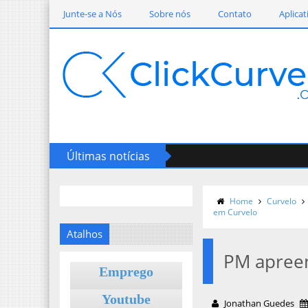
Junte-se a Nós
Sobre nós
Contato
Aplicat
Últimas notícias
Home
Curvelo
em Curvelo
Atalhos
PM apreen
Emprego
Youtube
Jonathan Guedes