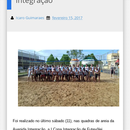
Icaro Guimaraes
fevereiro 15, 2017
Foi realizado no último sábado (11), nas quadras de areia da
Avenida Integração, a I Copa Integração de Futevôlei.