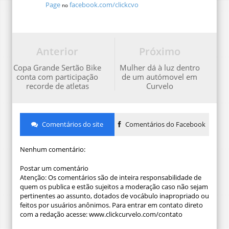
Page
facebook.com/clickcvo
no
Anterior
Próximo
Copa Grande Sertão Bike
Mulher dá à luz dentro
conta com participação
de um autómovel em
recorde de atletas
Curvelo
Comentários do site
Comentários do Facebook
Nenhum comentário:
Postar um comentário
Atenção: Os comentários são de inteira responsabilidade de
quem os publica e estão sujeitos a moderação caso não sejam
pertinentes ao assunto, dotados de vocábulo inapropriado ou
feitos por usuários anônimos. Para entrar em contato direto
com a redação acesse: www.clickcurvelo.com/contato