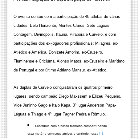
O evento contou com a participação de 48 atletas de várias
cidades, Belo Horizonte, Montes Claros, Sete Lagoas,
Contagem, Divinópolis, Itaúna, Pirapora e Curvelo, e com
participações dos ex-jogadores profissionais: Milagres, ex-
Atlético e América, Donizete Amorim, ex-Cruzeiro,
Fluminense e Criciúma, Alonso Matos, ex-Cruzeiro e Marítimo
de Portugal e por último Adriano Mansur. ex-Atlético.
As duplas de Curvelo conquistaram os quatros primeiro
lugares, sendo campeão Diego Maxssem e Elizeu Pequeno,
Vice Juninho Gago e Ítalo Kapa, 3º lugar Anderson Papa-
Léguas e Thiago e 4º lugar Fagner Pedra e Rômulo.
Contribua com o nosso trabalho compartilhando
Fã
esta matéria com seus amigos e curtindo nossa