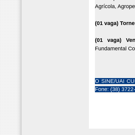
Agrícola, Agrop
(01 vaga) Torn
(01 vaga) Ve
Fundamental Comp
O SINE/UAI CUR
Fone: (38) 3722