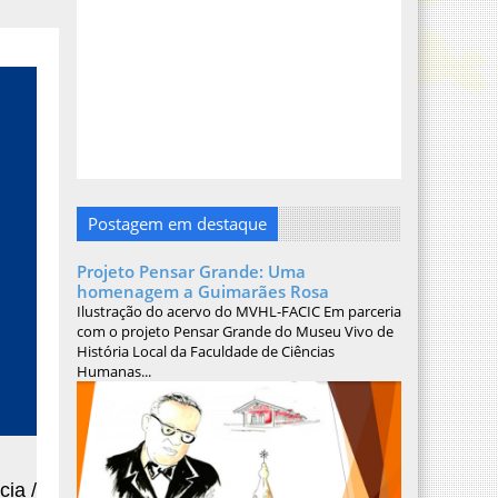
Postagem em destaque
Projeto Pensar Grande: Uma
homenagem a Guimarães Rosa
Ilustração do acervo do MVHL-FACIC Em parceria
com o projeto Pensar Grande do Museu Vivo de
História Local da Faculdade de Ciências
Humanas...
ia /