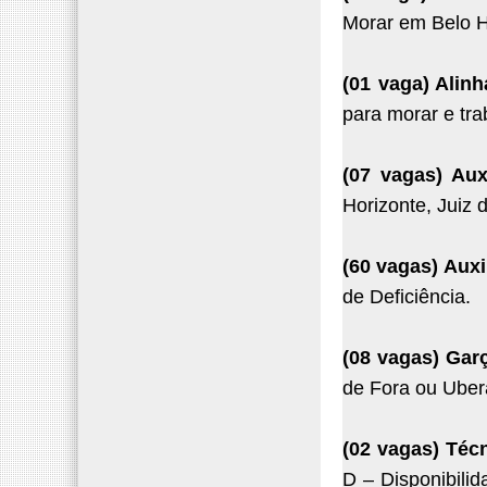
Morar em Belo H
(01 vaga) Alin
para morar e tra
(07 vagas) Aux
Horizonte, Juiz 
(60 vagas) Auxi
de Deficiência.
(08 vagas) Ga
de Fora ou Ube
(02 vagas) Técn
D – Disponibilid