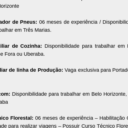
orizonte
hador de Pneus:
06 meses de experiência / Disponibili
balhar em Três Marias.
iliar de Cozinha:
Disponibilidade para trabalhar em 
de Fora ou Uberaba.
liar de linha de Produção:
Vaga exclusiva para Portad
rçom:
Disponibilidade para trabalhar em Belo Horizonte,
raba
ico Florestal:
06 meses de experiência – Habilitação 
ade para realizar viagens – Possuir Curso Técnico Flore