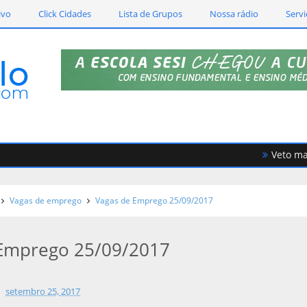
ivo
Click Cidades
Lista de Grupos
Nossa rádio
Servi
Veto mantid
Vagas de emprego
Vagas de Emprego 25/09/2017
 Emprego 25/09/2017
setembro 25, 2017