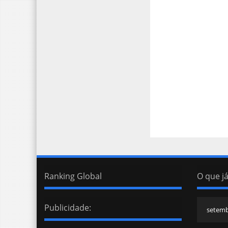
Ranking Global
O que já
Publicidade: