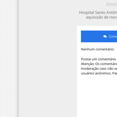
Ante
Hospital Santo Antôn
aquisição de no
Comen
Nenhum comentário:
Postar um comentário
Atenção: Os comentário
moderação caso não sej
usuários anônimos. Par