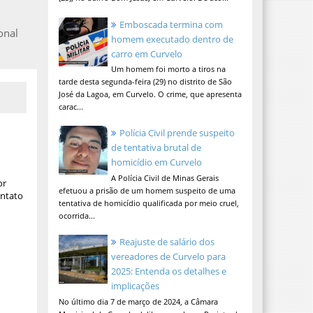
Emboscada termina com
onal
homem executado dentro de
carro em Curvelo
Um homem foi morto a tiros na
tarde desta segunda-feira (29) no distrito de São
José da Lagoa, em Curvelo. O crime, que apresenta
carac...
Polícia Civil prende suspeito
de tentativa brutal de
homicídio em Curvelo
A Polícia Civil de Minas Gerais
or
efetuou a prisão de um homem suspeito de uma
ontato
tentativa de homicídio qualificada por meio cruel,
ocorrida...
Reajuste de salário dos
vereadores de Curvelo para
2025: Entenda os detalhes e
implicações
No último dia 7 de março de 2024, a Câmara