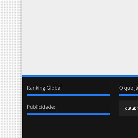
Ranking Global
O que já
Publicidade: