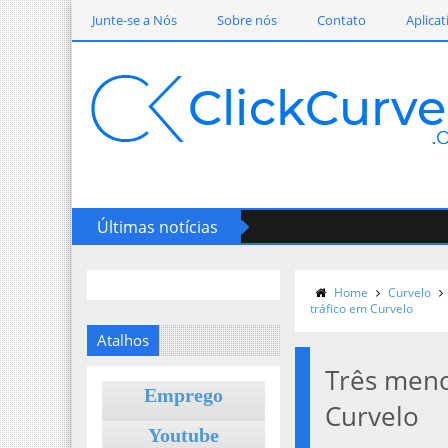
Junte-se a Nós
Sobre nós
Contato
Aplicat
Últimas notícias
Home
Curvelo
tráfico em Curvelo
Atalhos
Três meno
Emprego
Curvelo
Youtube