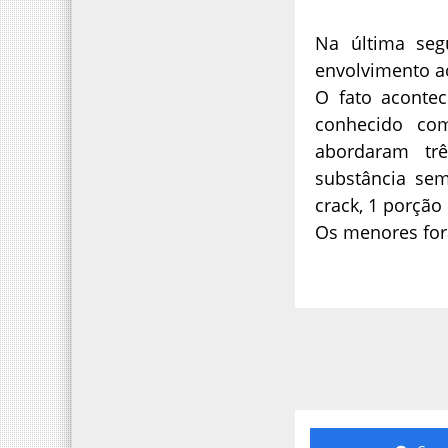
Na última seg
envolvimento a
O fato acontec
conhecido com
abordaram tr
substância sem
crack, 1 porçã
Os menores for