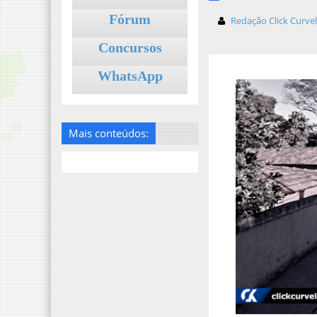
Fórum
Redação Click Curve
Concursos
WhatsApp
Mais conteúdos: