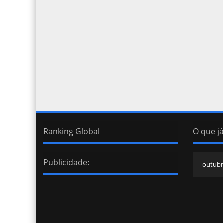
Ranking Global
O que já
Publicidade: