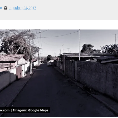
lo
outubro 24, 2017