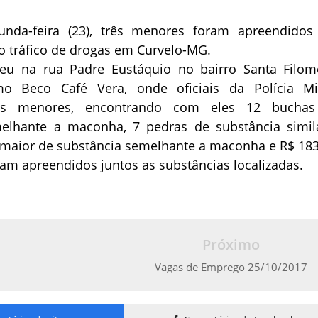
unda-feira (23), três menores foram apreendidos
o tráfico de drogas em Curvelo-MG.
eu na rua Padre Eustáquio no bairro Santa Filom
o Beco Café Vera, onde oficiais da Polícia Mil
ês menores, encontrando com eles 12 bucha
elhante a maconha, 7 pedras de substância simil
o maior de substância semelhante a maconha e R$ 183
am apreendidos juntos as substâncias localizadas.
Próximo
Vagas de Emprego 25/10/2017