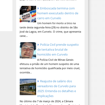
Emboscada termina com
homem executado dentro de
carro em Curvelo
Um homem foi morto a tiros na
tarde desta segunda-feira (29) no distrito de São
José da Lagoa, em Curvelo. O crime, que apresenta
carac...
Polícia Civil prende suspeito
de tentativa brutal de
homicídio em Curvelo
A Polícia Civil de Minas Gerais
efetuou a prisão de um homem suspeito de uma
tentativa de homicídio qualificada por meio cruel,
ocorrida...
Reajuste de salário dos
vereadores de Curvelo para
2025: Entenda os detalhes e
implicações
No último dia 7 de março de 2024, a Câmara