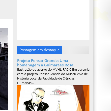
Postagem em destaque
Projeto Pensar Grande: Uma
homenagem a Guimarães Rosa
Ilustração do acervo do MVHL-FACIC Em parceria
com o projeto Pensar Grande do Museu Vivo de
História Local da Faculdade de Ciências
Humanas...