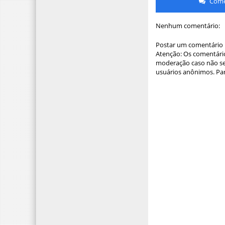
Comen
Nenhum comentário:
Postar um comentário
Atenção: Os comentário
moderação caso não sej
usuários anônimos. Par