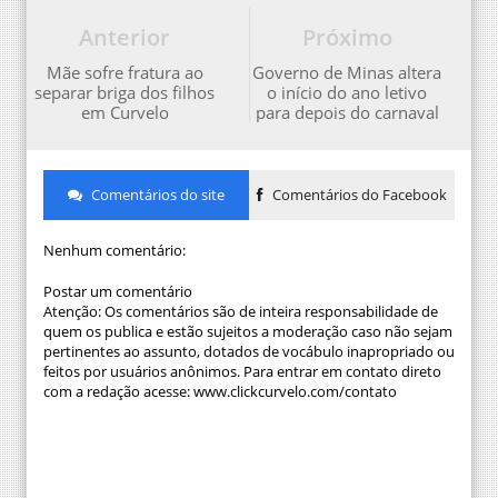
Anterior
Próximo
Mãe sofre fratura ao
Governo de Minas altera
separar briga dos filhos
o início do ano letivo
em Curvelo
para depois do carnaval
Comentários do site
Comentários do Facebook
Nenhum comentário:
Postar um comentário
Atenção: Os comentários são de inteira responsabilidade de
quem os publica e estão sujeitos a moderação caso não sejam
pertinentes ao assunto, dotados de vocábulo inapropriado ou
feitos por usuários anônimos. Para entrar em contato direto
com a redação acesse: www.clickcurvelo.com/contato