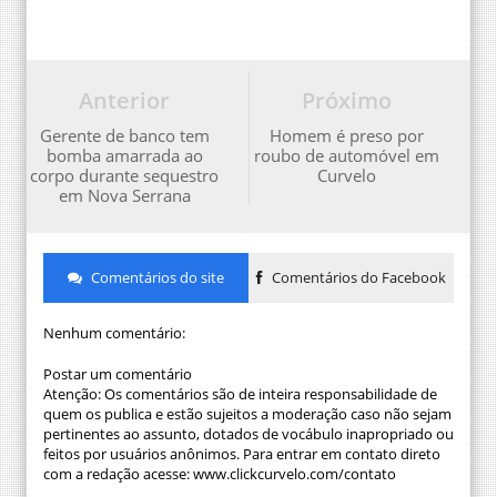
Anterior
Próximo
Gerente de banco tem
Homem é preso por
bomba amarrada ao
roubo de automóvel em
corpo durante sequestro
Curvelo
em Nova Serrana
Comentários do site
Comentários do Facebook
Nenhum comentário:
Postar um comentário
Atenção: Os comentários são de inteira responsabilidade de
quem os publica e estão sujeitos a moderação caso não sejam
pertinentes ao assunto, dotados de vocábulo inapropriado ou
feitos por usuários anônimos. Para entrar em contato direto
com a redação acesse: www.clickcurvelo.com/contato