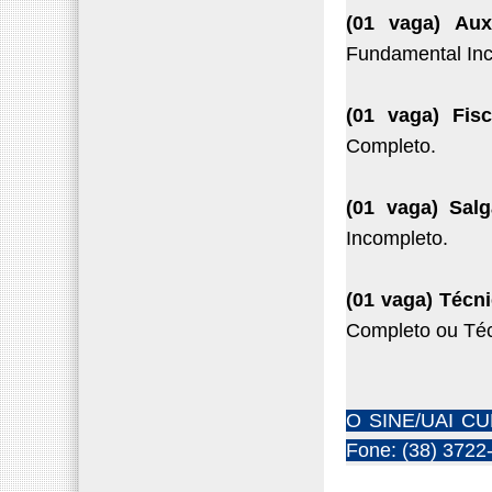
(01 vaga) Aux
Fundamental Inc
(01 vaga) Fis
Completo.
(01 vaga) Sal
Incompleto.
(01 vaga) Técn
Completo ou Té
O SINE/UAI CUR
Fone: (38) 3722