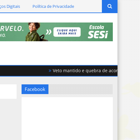
ços Digitais
Política de Privacidade
Veto mantido e quebra de acordo geram forte
Facebook