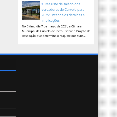
Reajuste de salário dos
vereadores de Curvelo para
2025: Entenda os detalhes e
implicações
No último dia 7 de março de 2024, a Câmara
Municipal de Curvelo deliberou sobre o Projeto de
Resolução que determina o reajuste dos subs...