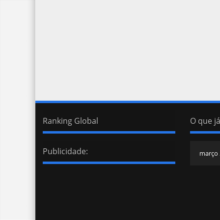
Ranking Global
O que já
Publicidade: