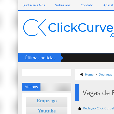
Junte-se a Nós
Sobre nós
Contato
Aplicat
Últimas notícias
Home
Destaque
Atalhos
Vagas de
Emprego
Redação Click Curve
Youtube