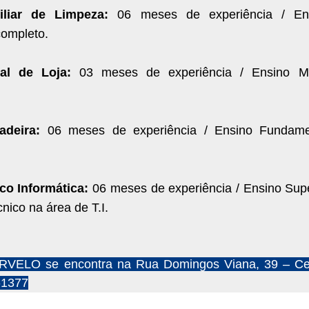
iliar de Limpeza:
06 meses de
experiência / En
ompleto.
cal de Loja:
03 meses de experiência
/ Ensino M
gadeira:
06 meses de experiência /
Ensino Fundame
ico Informática:
06 meses de
experiência / Ensino Sup
cnico
na área de T.I.
VELO se encontra na Rua Domingos Viana, 39 – Ce
-1377