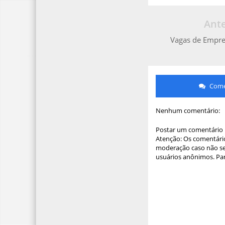
Ante
Vagas de Empr
Comen
Nenhum comentário:
Postar um comentário
Atenção: Os comentário
moderação caso não sej
usuários anônimos. Par