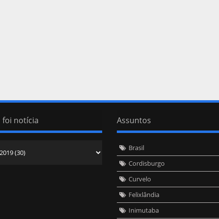
 foi notícia
Assuntos
Brasil
Cordisburgo
Curvelo
Felixlândia
Inimutaba