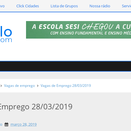
ivo
Click Cidades
Lista de Grupos
Nossa rádio
Servi
Vagas de emprego
Vagas de Emprego 28/03/2019
 Emprego 28/03/2019
lo
março 28, 2019