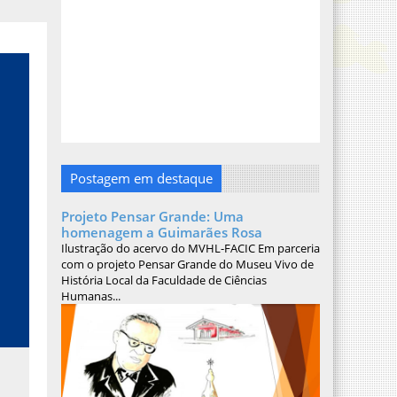
Postagem em destaque
Projeto Pensar Grande: Uma
homenagem a Guimarães Rosa
Ilustração do acervo do MVHL-FACIC Em parceria
com o projeto Pensar Grande do Museu Vivo de
História Local da Faculdade de Ciências
Humanas...