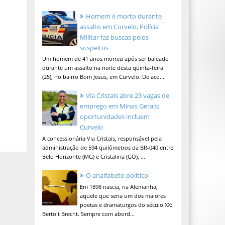
Homem é morto durante
assalto em Curvelo; Polícia
Militar faz buscas pelos
suspeitos
Um homem de 41 anos morreu após ser baleado
durante um assalto na noite desta quinta-feira
(25), no bairro Bom Jesus, em Curvelo. De aco...
Via Cristais abre 23 vagas de
emprego em Minas Gerais;
oportunidades incluem
Curvelo
A concessionária Via Cristais, responsável pela
administração de 594 quilômetros da BR-040 entre
Belo Horizonte (MG) e Cristalina (GO), ...
O analfabeto político
Em 1898 nascia, na Alemanha,
aquele que seria um dos maiores
poetas e dramaturgos do século XX:
Bertolt Brecht. Sempre com abord...