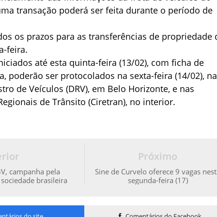
ma transação poderá ser feita durante o período de
os os prazos para as transferências de propriedade
-feira.
iciados até esta quinta-feira (13/02), com ficha de
a, poderão ser protocolados na sexta-feira (14/02), n
stro de Veículos (DRV), em Belo Horizonte, e nas
egionais de Trânsito (Ciretran), no interior.
rior
Próximo
BV, campanha pela
Sine de Curvelo oferece 9 vagas nes
sociedade brasileira
segunda-feira (17)
tários do site
Comentários do Facebook