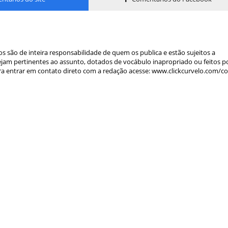
s são de inteira responsabilidade de quem os publica e estão sujeitos a
am pertinentes ao assunto, dotados de vocábulo inapropriado ou feitos p
a entrar em contato direto com a redação acesse: www.clickcurvelo.com/c