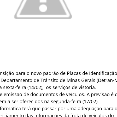
nsição para o novo padrão de Placas de Identificaçã
 o Departamento de Trânsito de Minas Gerais (Detran-
sexta-feira (14/02), os serviços de vistoria,
 emissão de documentos de veículos. A previsão é 
tem a ser oferecidos na segunda-feira (17/02).
nformática terá que passar por uma adequação para 
renciamento das informações da frota de veículos do