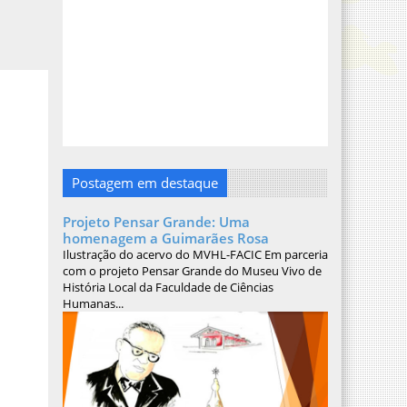
Postagem em destaque
Projeto Pensar Grande: Uma
homenagem a Guimarães Rosa
Ilustração do acervo do MVHL-FACIC Em parceria
com o projeto Pensar Grande do Museu Vivo de
História Local da Faculdade de Ciências
Humanas...