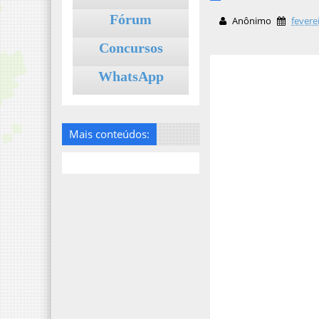
Fórum
Anônimo
fevere
Concursos
WhatsApp
Mais conteúdos: