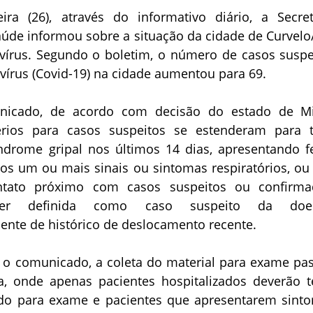
eira (26), através do informativo diário, a Secret
aúde informou sobre a situação da cidade de Curvel
vírus. Segundo o boletim, o número de casos suspe
írus (Covid-19) na cidade aumentou para 69.
nicado, de acordo com decisão do estado de M
térios para casos suspeitos se estenderam para 
drome gripal nos últimos 14 dias, apresentando f
s um ou mais sinais ou sintomas respiratórios, ou
ntato próximo com casos suspeitos ou confirma
r definida como caso suspeito da doen
nte de histórico de deslocamento recente.
o comunicado, a coleta do material para exame pa
da, onde apenas pacientes hospitalizados deverão t
ado para exame e pacientes que apresentarem sint