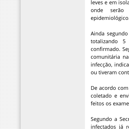
leves e em isol
onde serão c
epidemiológico
Ainda segundo 
totalizando 
confirmado. Se
comunitária na
infecção, indic
ou tiveram con
De acordo com 
coletado e env
feitos os exame
Segundo a Secr
infectados já 