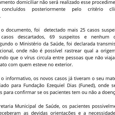
amento domiciliar não será realizado esse procedime
oncluídos posteriormente pelo critério clí
.
o documento, foi detectado mais 25 casos suspei
5 casos descartados, 69 suspeitos e nenhum 
gundo o Ministério da Saúde, foi declarada transmi
cional, onde não é possível rastrear qual a orige
ando que o vírus circula entre pessoas que não viaj
tato com quem esteve no exterior.
o informativo, os novos casos já tiveram o seu mate
iado para Fundação Ezequiel Dias (Funed), onde s
s para confirmar se os pacientes tem ou não a doenç
etaria Municipal de Saúde, os pacientes possivelm
receberam as devidas orientações e a necessidad