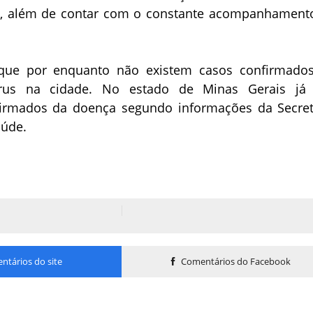
o, além de contar com o constante acompanhament
r que por enquanto não existem casos confirmado
írus na cidade. No estado de Minas Gerais já
irmados da doença segundo informações da Secret
aúde.
tários do site
Comentários do Facebook