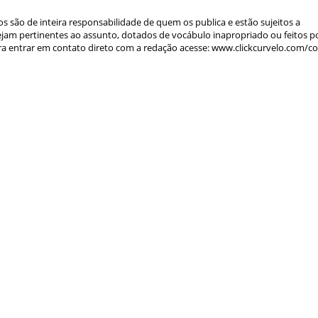
s são de inteira responsabilidade de quem os publica e estão sujeitos a
am pertinentes ao assunto, dotados de vocábulo inapropriado ou feitos p
a entrar em contato direto com a redação acesse: www.clickcurvelo.com/c