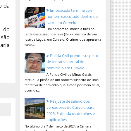
o da
Emboscada termina com
homem executado dentro de
carro em Curvelo
s do
Um homem foi morto a tiros na
tarde desta segunda-feira (29) no distrito de São
 são
José da Lagoa, em Curvelo. O crime, que apresenta
aria
carac...
Polícia Civil prende suspeito
de tentativa brutal de
homicídio em Curvelo
A Polícia Civil de Minas Gerais
efetuou a prisão de um homem suspeito de uma
tentativa de homicídio qualificada por meio cruel,
ocorrida...
Reajuste de salário dos
vereadores de Curvelo para
2025: Entenda os detalhes e
implicações
No último dia 7 de março de 2024, a Câmara