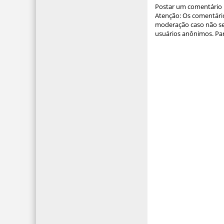
Postar um comentário
Atenção: Os comentário
moderação caso não sej
usuários anônimos. Par