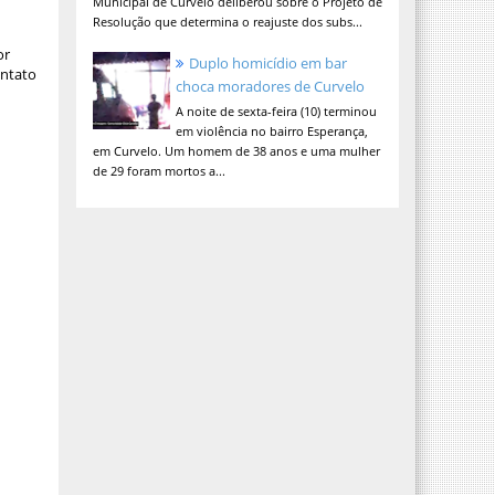
Municipal de Curvelo deliberou sobre o Projeto de
Resolução que determina o reajuste dos subs...
or
Duplo homicídio em bar
ontato
choca moradores de Curvelo
A noite de sexta-feira (10) terminou
em violência no bairro Esperança,
em Curvelo. Um homem de 38 anos e uma mulher
de 29 foram mortos a...