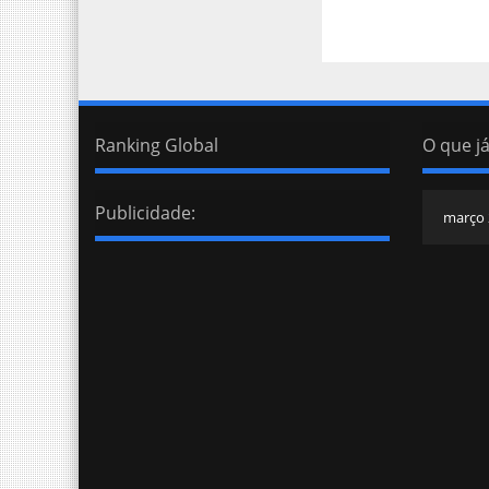
Ranking Global
O que já
Publicidade: