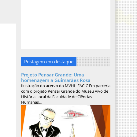
Postagem em destaque
Projeto Pensar Grande: Uma
homenagem a Guimarães Rosa
Ilustração do acervo do MVHL-FACIC Em parceria
com o projeto Pensar Grande do Museu Vivo de
História Local da Faculdade de Ciências
Humanas...