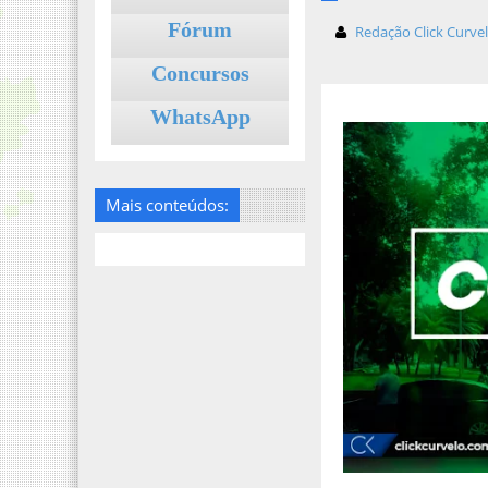
Fórum
Redação Click Curve
Concursos
WhatsApp
Mais conteúdos: