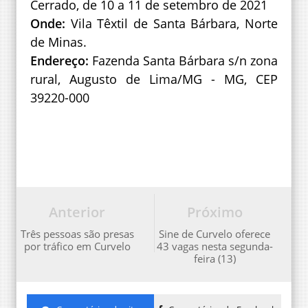
Cerrado, de 10 a 11 de setembro de 2021
Onde:
Vila Têxtil de Santa Bárbara, Norte
de Minas.
Endereço:
Fazenda Santa Bárbara s/n zona
rural, Augusto de Lima/MG - MG, CEP
39220-000
Anterior
Próximo
Três pessoas são presas
Sine de Curvelo oferece
por tráfico em Curvelo
43 vagas nesta segunda-
feira (13)