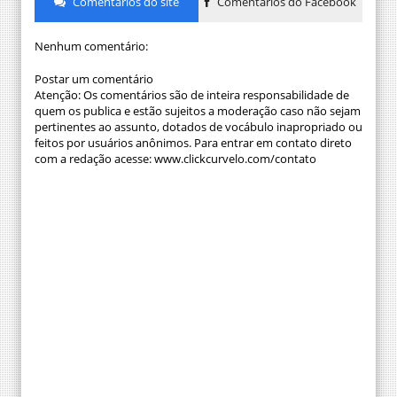
Comentários do site
Comentários do Facebook
Nenhum comentário:
Postar um comentário
Atenção: Os comentários são de inteira responsabilidade de
quem os publica e estão sujeitos a moderação caso não sejam
pertinentes ao assunto, dotados de vocábulo inapropriado ou
feitos por usuários anônimos. Para entrar em contato direto
com a redação acesse: www.clickcurvelo.com/contato