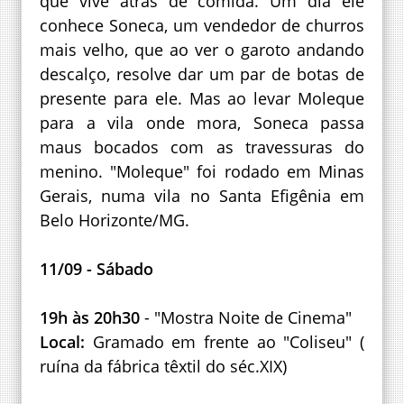
que vive atrás de comida. Um dia ele
conhece Soneca, um vendedor de churros
mais velho, que ao ver o garoto andando
descalço, resolve dar um par de botas de
presente para ele. Mas ao levar Moleque
para a vila onde mora, Soneca passa
maus bocados com as travessuras do
menino. "Moleque" foi rodado em Minas
Gerais, numa vila no Santa Efigênia em
Belo Horizonte/MG.
11/09 - Sábado
19h às 20h30
- "Mostra Noite de Cinema"
Local:
Gramado em frente ao "Coliseu" (
ruína da fábrica têxtil do séc.XIX)