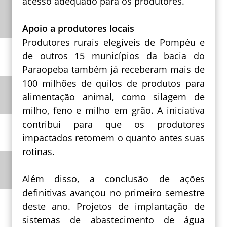
acesso adequado para os produtores.
Apoio a produtores locais
Produtores rurais elegíveis de Pompéu e
de outros 15 municípios da bacia do
Paraopeba também já receberam mais de
100 milhões de quilos de produtos para
alimentação animal, como silagem de
milho, feno e milho em grão. A iniciativa
contribui para que os produtores
impactados retomem o quanto antes suas
rotinas.
Além disso, a conclusão de ações
definitivas avançou no primeiro semestre
deste ano. Projetos de implantação de
sistemas de abastecimento de água