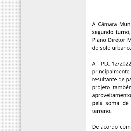
A Câmara Munic
segundo turno,
Plano Diretor 
do solo urbano
A PLC-12/202
principalmente
resultante de 
projeto també
aproveitamento, 
pela soma de 
terreno.
De acordo com 