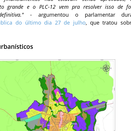
ito grande e o PLC-12 vem pra resolver isso de f
efinitiva."
- argumentou o parlamentar dur
ública do último dia 27 de julho
, que tratou sob
rbanísticos