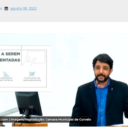
lo
agosto 08, 2022