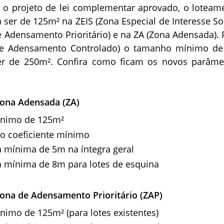
o projeto de lei complementar aprovado, o loteam
ser de 125m² na ZEIS (Zona Especial de Interesse Soc
 Adensamento Prioritário) e na ZA (Zona Adensada). 
e Adensamento Controlado) o tamanho mínimo d
er de 250m². Confira como ficam os novos parâme
Zona Adensada (ZA)
ínimo de 125m²
 o coeficiente mínimo
 mínima de 5m na íntegra geral
a mínima de 8m para lotes de esquina
Zona de Adensamento Prioritário (ZAP)
nimo de 125m² (para lotes existentes)