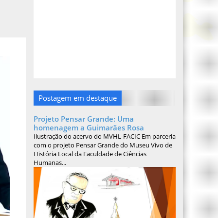
Postagem em destaque
Projeto Pensar Grande: Uma
homenagem a Guimarães Rosa
Ilustração do acervo do MVHL-FACIC Em parceria
com o projeto Pensar Grande do Museu Vivo de
História Local da Faculdade de Ciências
Humanas...