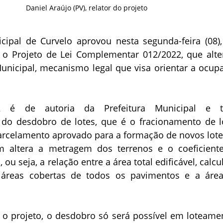
Daniel Araújo (PV), relator do projeto
ipal de Curvelo aprovou nesta segunda-feira (08)
 o Projeto de Lei Complementar 012/2022, que alte
Municipal, mecanismo legal que visa orientar a ocup
.
2 é de autoria da Prefeitura Municipal e t
 do desdobro de lotes, que é o fracionamento de l
parcelamento aprovado para a formação de novos lote
m altera a metragem dos terrenos e o coeficient
ou seja, a relação entre a área total edificável, calc
áreas cobertas de todos os pavimentos e a áre
o projeto, o desdobro só será possível em loteame