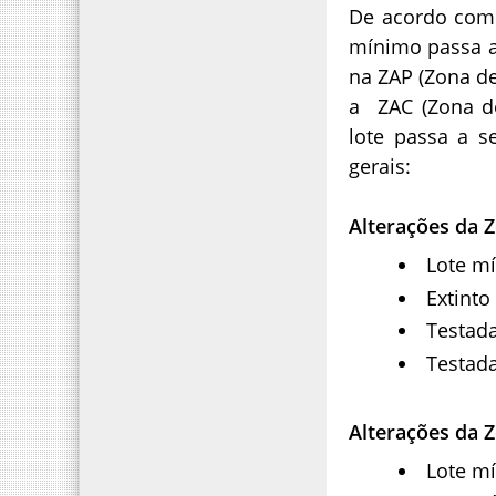
De acordo com 
mínimo passa a 
na ZAP (Zona de
a ZAC (Zona d
lote passa a s
gerais:
Alterações da 
Lote m
Extinto
Testada
Testad
Alterações da 
Lote mí