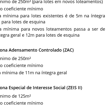
ínimo de 250m² (para lotes em novos loteamentos)
 o coeficiente mínimo
a mínima para lotes existentes é de 5m na íntegra
 para lotes de esquina
a mínima para novos loteamentos passa a ser de
egra geral e 12m para lotes de esquina
Zona Adensamento Controlado (ZAC)
ínimo de 250m²
 o coeficiente mínimo
 mínima de 11m na íntegra geral
ona Especial de Interesse Social (ZEIS II)
ínimo de 125m²
 o coeficiente mínimo