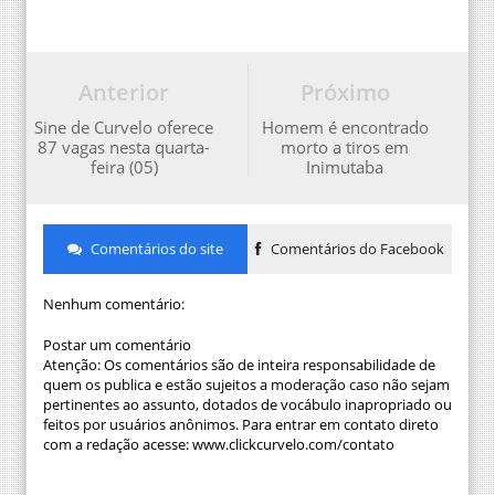
Anterior
Próximo
Sine de Curvelo oferece
Homem é encontrado
87 vagas nesta quarta-
morto a tiros em
feira (05)
Inimutaba
Comentários do site
Comentários do Facebook
Nenhum comentário:
Postar um comentário
Atenção: Os comentários são de inteira responsabilidade de
quem os publica e estão sujeitos a moderação caso não sejam
pertinentes ao assunto, dotados de vocábulo inapropriado ou
feitos por usuários anônimos. Para entrar em contato direto
com a redação acesse: www.clickcurvelo.com/contato