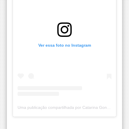
Ver essa foto no Instagram
Uma publicação compartilhada por Catarina Gonzaga (@catarinagonzaga_)