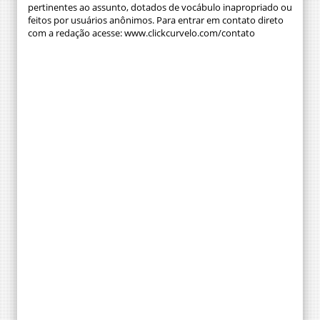
pertinentes ao assunto, dotados de vocábulo inapropriado ou
feitos por usuários anônimos. Para entrar em contato direto
com a redação acesse: www.clickcurvelo.com/contato