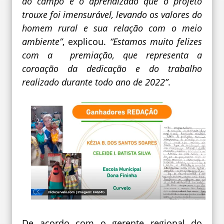
do campo e o aprendizado que o projeto
trouxe foi imensurável, levando os valores do
homem rural e sua relação com o meio
ambiente”
, explicou.
“Estamos muito felizes
com a premiação, que representa a
coroação da dedicação e do trabalho
realizado durante todo ano de 2022”
.
De acordo com o gerente regional do