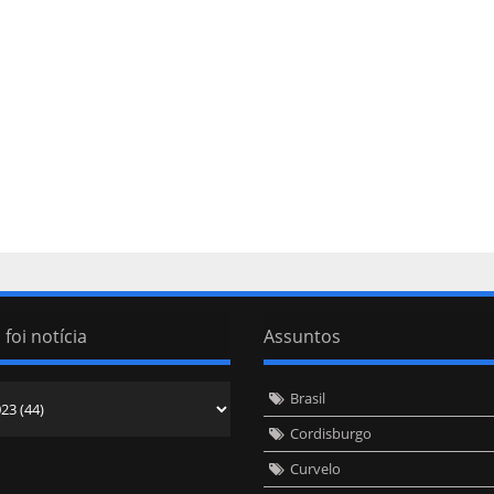
 foi notícia
Assuntos
Brasil
Cordisburgo
Curvelo