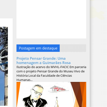
Postagem em destaque
Projeto Pensar Grande: Uma
homenagem a Guimarães Rosa
Ilustração do acervo do MVHL-FACIC Em parceria
com o projeto Pensar Grande do Museu Vivo de
História Local da Faculdade de Ciências
Humanas...