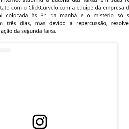
ntato com o ClickCurvelo.com a equipe da empresa d
oi colocada às 3h da manhã e o mistério só s
 três dias, mas devido a repercussão, resolv
alação da segunda faixa.