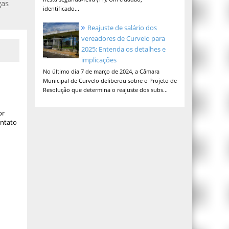
gas
identificado...
Reajuste de salário dos
vereadores de Curvelo para
2025: Entenda os detalhes e
implicações
No último dia 7 de março de 2024, a Câmara
Municipal de Curvelo deliberou sobre o Projeto de
Resolução que determina o reajuste dos subs...
or
ontato