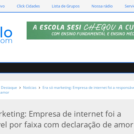
ivo
Click Cidades
Lista de Grupos
Nossa rádio
Servi
Destaque
Notícias
Era só marketing: Empresa de internet foi a responsáv
e amor
keting: Empresa de internet foi a
el por faixa com declaração de amor