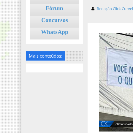
Fórum
Redação Click Curve
Concursos
WhatsApp
Mais conteúdos: