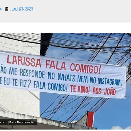
lo
abril 03, 2023