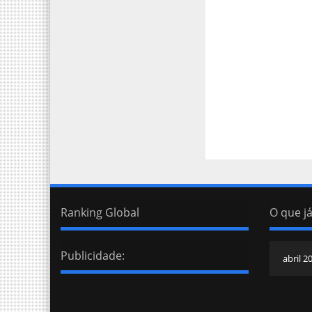
Ranking Global
O que já
Publicidade: