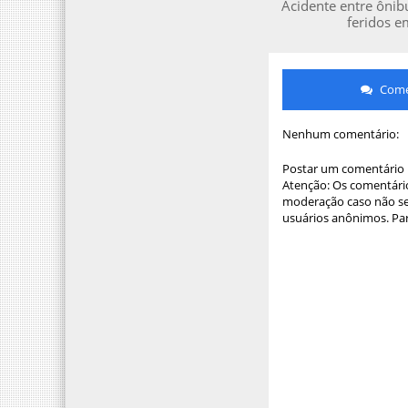
Acidente entre ônib
feridos e
Comen
Nenhum comentário:
Postar um comentário
Atenção: Os comentário
moderação caso não sej
usuários anônimos. Par