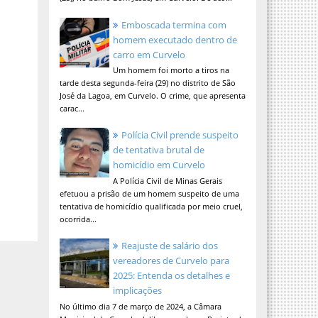
Emboscada termina com
homem executado dentro de
carro em Curvelo
Um homem foi morto a tiros na
tarde desta segunda-feira (29) no distrito de São
José da Lagoa, em Curvelo. O crime, que apresenta
carac...
Polícia Civil prende suspeito
de tentativa brutal de
homicídio em Curvelo
A Polícia Civil de Minas Gerais
efetuou a prisão de um homem suspeito de uma
tentativa de homicídio qualificada por meio cruel,
ocorrida...
Reajuste de salário dos
vereadores de Curvelo para
2025: Entenda os detalhes e
implicações
No último dia 7 de março de 2024, a Câmara