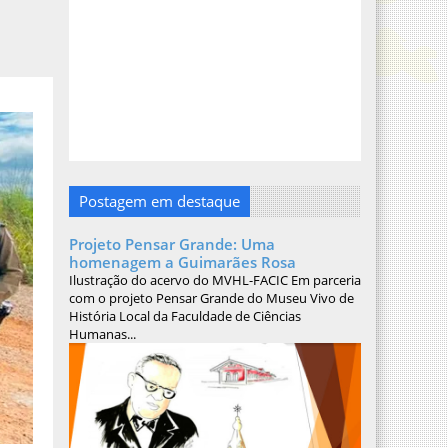
Postagem em destaque
Projeto Pensar Grande: Uma
homenagem a Guimarães Rosa
Ilustração do acervo do MVHL-FACIC Em parceria
com o projeto Pensar Grande do Museu Vivo de
História Local da Faculdade de Ciências
Humanas...