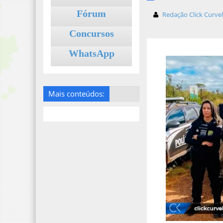
Fórum
Redação Click Curve
Concursos
WhatsApp
Mais conteúdos: