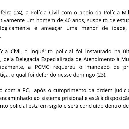
eira (24), a Polícia Civil com o apoio da Polícia Mili
tivamente um homem de 40 anos, suspeito de estup
icologicamente e ameaçar uma menor de idade
.
ia Civil, o inquérito policial foi instaurado na úl
0), pela Delegacia Especializada de Atendimento à Mu
apidamente, a PCMG requereu o mandado de pr
tiça, o qual foi deferido nesse domingo (23).
o com a PC, após o cumprimento da ordem judicia
 encaminhado ao sistema prisional e está à disposiçã
rito policial está em sigilo e será concluído dentro d