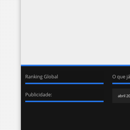
Ranking Global
O que já
Publicidade: