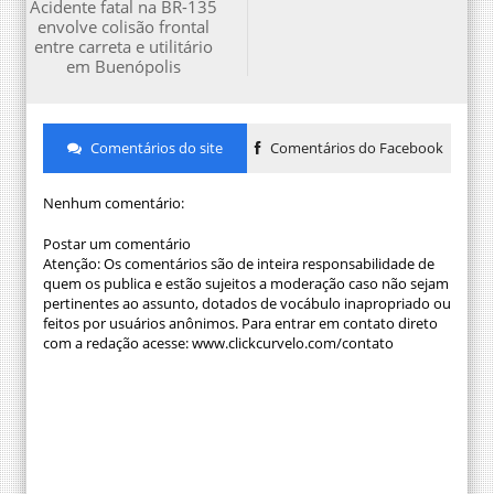
Acidente fatal na BR-135
envolve colisão frontal
entre carreta e utilitário
em Buenópolis
Comentários do site
Comentários do Facebook
Nenhum comentário:
Postar um comentário
Atenção: Os comentários são de inteira responsabilidade de
quem os publica e estão sujeitos a moderação caso não sejam
pertinentes ao assunto, dotados de vocábulo inapropriado ou
feitos por usuários anônimos. Para entrar em contato direto
com a redação acesse: www.clickcurvelo.com/contato