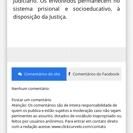
Judiciário. Os envolvidos permanecem no
sistema prisional e socioeducativo, à
disposição da Justiça.
Comentários do site
Comentários do Facebook
Nenhum comentário:
Postar um comentário
Atenção: Os comentários são de inteira responsabilidade de
quem os publica e estão sujeitos a moderação caso não sejam
pertinentes ao assunto, dotados de vocábulo inapropriado ou
feitos por usuários anônimos. Para entrar em contato direto
com a redação acesse: www.clickcurvelo.com/contato