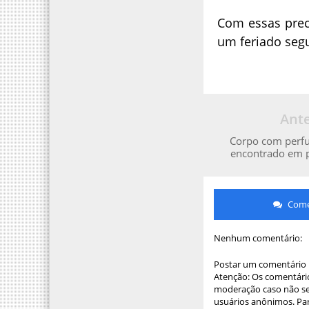
Com essas prec
um feriado segu
Ante
Corpo com perfu
encontrado em p
Comen
Nenhum comentário:
Postar um comentário
Atenção: Os comentário
moderação caso não sej
usuários anônimos. Par