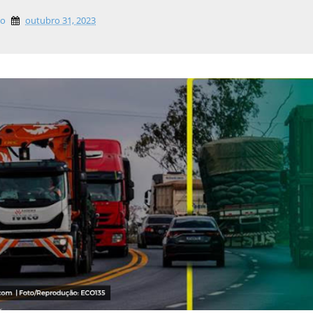
lo
outubro 31, 2023