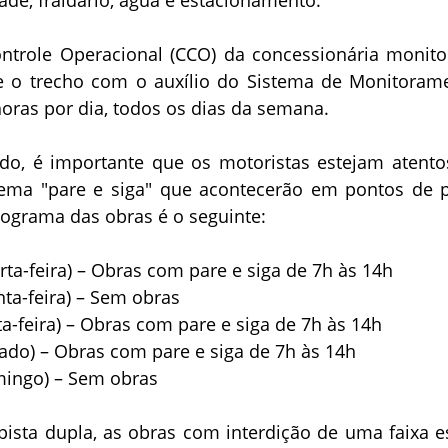
ntrole Operacional (CCO) da concessionária monito
 o trecho com o auxílio do Sistema de Monitoram
horas por dia, todos os dias da semana.
ado, é importante que os motoristas estejam atento
ema "pare e siga" que acontecerão em pontos de p
nograma das obras é o seguinte:
arta-feira) – Obras com pare e siga de 7h às 14h
nta-feira) – Sem obras
ta-feira) – Obras com pare e siga de 7h às 14h
bado) – Obras com pare e siga de 7h às 14h
mingo) – Sem obras
pista dupla, as obras com interdição de uma faixa e