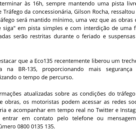
 terminar às 16h, sempre mantendo uma pista livr
 Tráfego da concessionária, Gilson Rocha, ressaltou
ráfego será mantido mínimo, uma vez que as obras
e siga" em pista simples e com interdição de uma f
adas serão restritas durante o feriado e suspensa
estacar que a Eco135 recentemente liberou um trech
ada na BR-135, proporcionando mais segurança
mizando o tempo de percurso.
ormações atualizadas sobre as condições do tráfego
 obras, os motoristas podem acessar as redes soc
ria e acompanhar em tempo real no Twitter e Insta
u entrar em contato pelo telefone ou mensage
úmero 0800 0135 135.