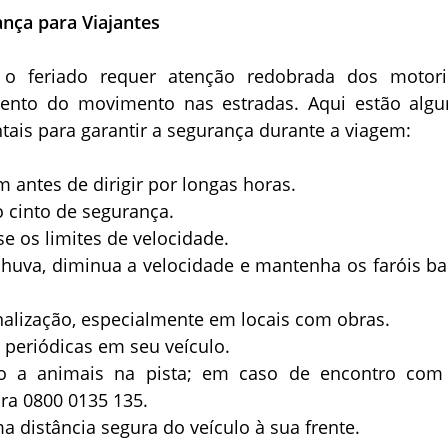
ança para Viajantes
e o feriado requer atenção redobrada dos motori
ento do movimento nas estradas. Aqui estão alg
ais para garantir a segurança durante a viagem:
 antes de dirigir por longas horas.
 cinto de segurança.
se os limites de velocidade.
chuva, diminua a velocidade e mantenha os faróis ba
inalização, especialmente em locais com obras.
s periódicas em seu veículo.
nto a animais na pista; em caso de encontro co
ara 0800 0135 135.
 distância segura do veículo à sua frente.