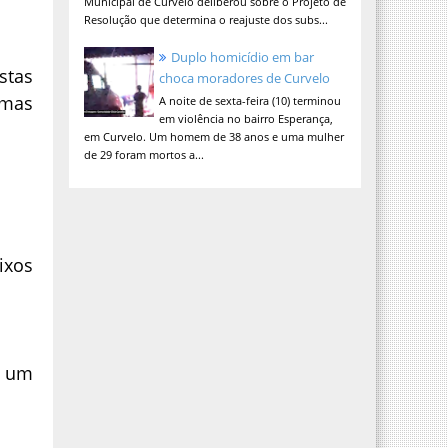
Municipal de Curvelo deliberou sobre o Projeto de
Resolução que determina o reajuste dos subs...
Duplo homicídio em bar
stas
choca moradores de Curvelo
umas
A noite de sexta-feira (10) terminou
em violência no bairro Esperança,
em Curvelo. Um homem de 38 anos e uma mulher
de 29 foram mortos a...
ixos
m um