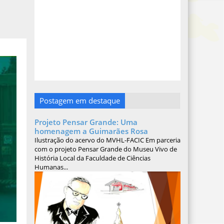
Postagem em destaque
Projeto Pensar Grande: Uma
homenagem a Guimarães Rosa
Ilustração do acervo do MVHL-FACIC Em parceria
com o projeto Pensar Grande do Museu Vivo de
História Local da Faculdade de Ciências
Humanas...