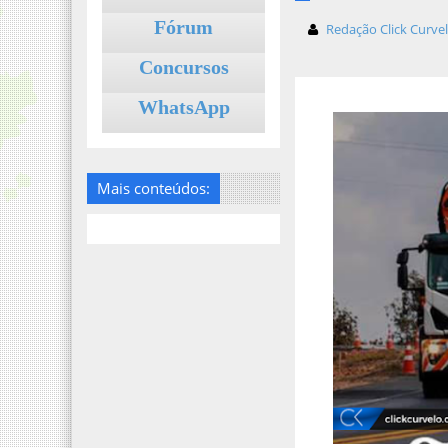
Fórum
Redação Click Curve
Concursos
WhatsApp
Mais conteúdos: