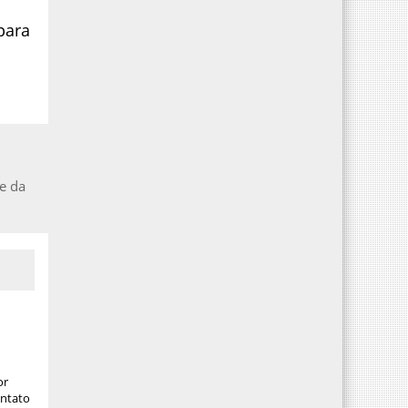
para
e da
or
ontato