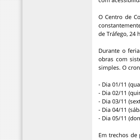
O Centro de Co
constantemente
de Tráfego, 24 
Durante o feri
obras com sist
simples. O cro
- Dia 01/11 (qu
- Dia 02/11 (qui
- Dia 03/11 (sex
- Dia 04/11 (sá
- Dia 05/11 (do
Em trechos de 