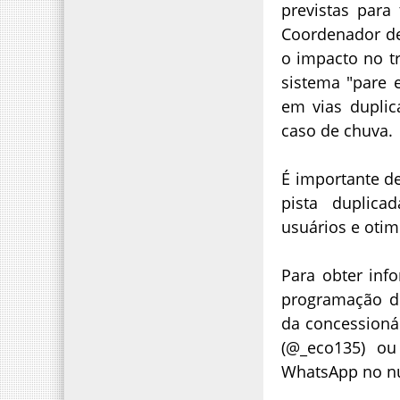
previstas para
Coordenador de
o impacto no t
sistema "pare 
em vias duplic
caso de chuva.
É importante d
pista duplic
usuários e oti
Para obter inf
programação de
da concessioná
(@_eco135) o
WhatsApp no n