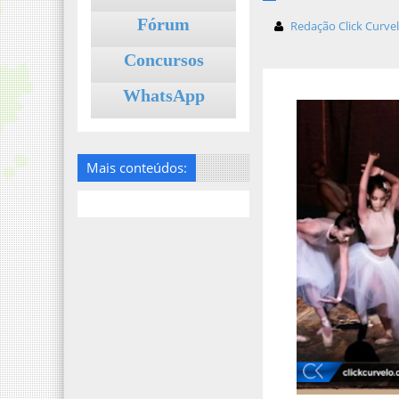
Fórum
Redação Click Curve
Concursos
WhatsApp
Mais conteúdos: