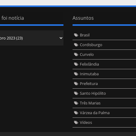
 foi notícia
Assuntos
Brasil
Cordisburgo
Curvelo
Felixlândia
Inimutaba
Prefeitura
Santo Hipólito
Três Marias
Várzea da Palma
Vídeos