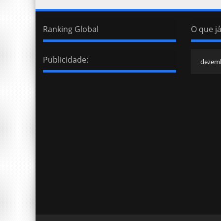
Ranking Global
O que já
Publicidade: