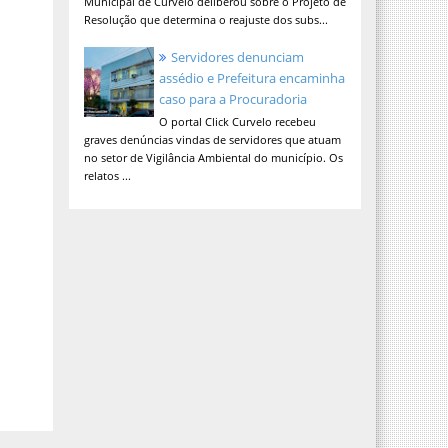
Municipal de Curvelo deliberou sobre o Projeto de
Resolução que determina o reajuste dos subs...
Servidores denunciam
assédio e Prefeitura encaminha
caso para a Procuradoria
O portal Click Curvelo recebeu
graves denúncias vindas de servidores que atuam
no setor de Vigilância Ambiental do município. Os
relatos ...