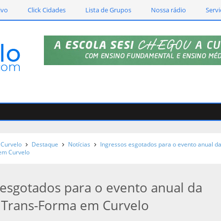
ivo
Click Cidades
Lista de Grupos
Nossa rádio
Servi
Curvelo
Destaque
Notícias
Ingressos esgotados para o evento anual d
em Curvelo
 esgotados para o evento anual da
 Trans-Forma em Curvelo