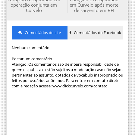
operação conjunta em
em Curvelo após morte
Curvelo
de sargento em BH
Comentários do site
Comentários do Facebook
Nenhum comentário:
Postar um comentário
Atenção: Os comentários são de inteira responsabilidade de
quem os publica e estão sujeitos a moderação caso não sejam
pertinentes ao assunto, dotados de vocábulo inapropriado ou
feitos por usuários anônimos. Para entrar em contato direto
com a redação acesse: www.clickcurvelo.com/contato