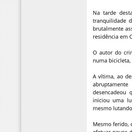
Na tarde desta
tranquilidade
brutalmente as
residência em 
O autor do cr
numa bicicleta
A vítima, ao de
abruptamente
desencadeou q
iniciou uma lu
mesmo lutando, 
Mesmo ferido, 
efetuar novos 