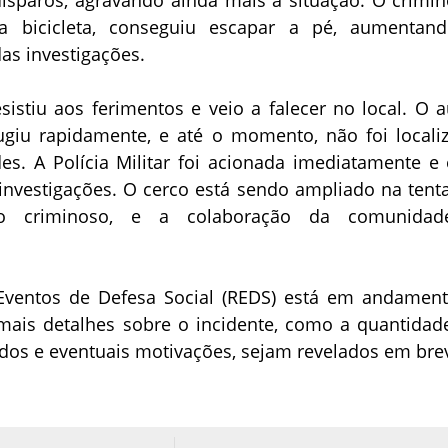
 bicicleta, conseguiu escapar a pé, aumentan
as investigações.
sistiu aos ferimentos e veio a falecer no local. O a
ugiu rapidamente, e até o momento, não foi locali
es. A Polícia Militar foi acionada imediatamente e 
investigações. O cerco está sendo ampliado na tenta
o criminoso, e a colaboração da comunida
Eventos de Defesa Social (REDS) está em andament
mais detalhes sobre o incidente, como a quantidad
dos e eventuais motivações, sejam revelados em bre