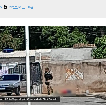
lo
fevereiro 02, 2024