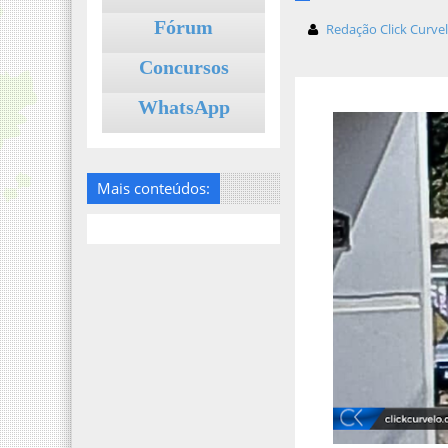
Fórum
Redação Click Curve
Concursos
WhatsApp
Mais conteúdos: