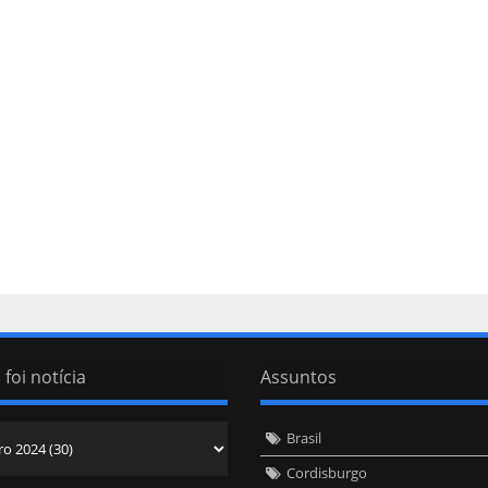
 foi notícia
Assuntos
Brasil
Cordisburgo