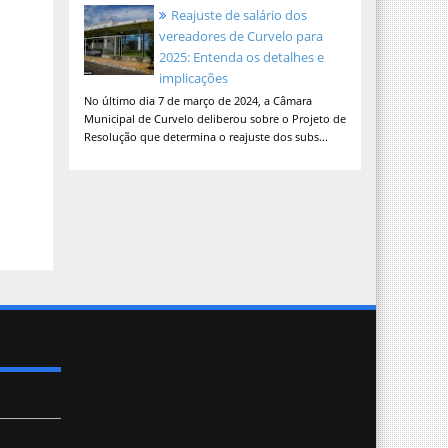
Reajuste de salário dos
vereadores de Curvelo para
2025: Entenda os detalhes e
implicações
No último dia 7 de março de 2024, a Câmara
Municipal de Curvelo deliberou sobre o Projeto de
Resolução que determina o reajuste dos subs...