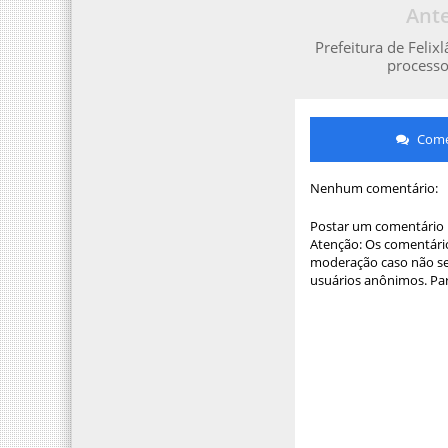
Ante
Prefeitura de Felix
processo
Comen
Nenhum comentário:
Postar um comentário
Atenção: Os comentário
moderação caso não sej
usuários anônimos. Par