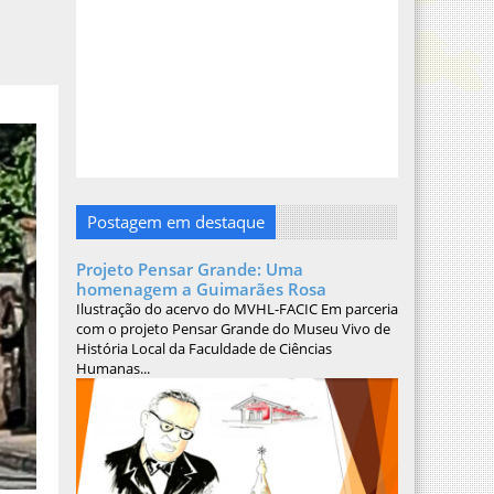
Postagem em destaque
Projeto Pensar Grande: Uma
homenagem a Guimarães Rosa
Ilustração do acervo do MVHL-FACIC Em parceria
com o projeto Pensar Grande do Museu Vivo de
História Local da Faculdade de Ciências
Humanas...