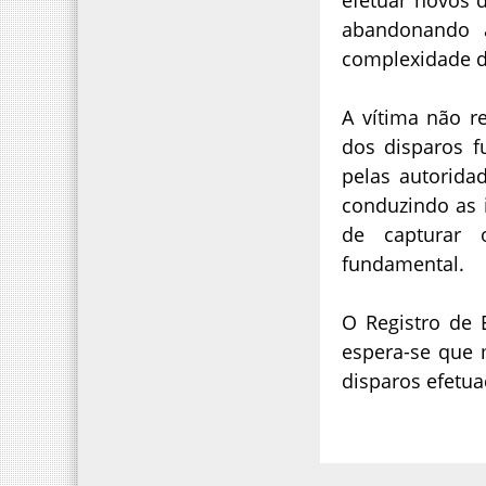
abandonando a
complexidade d
A vítima não re
dos disparos f
pelas autoridad
conduzindo as 
de capturar 
fundamental.
O Registro de 
espera-se que 
disparos efetua