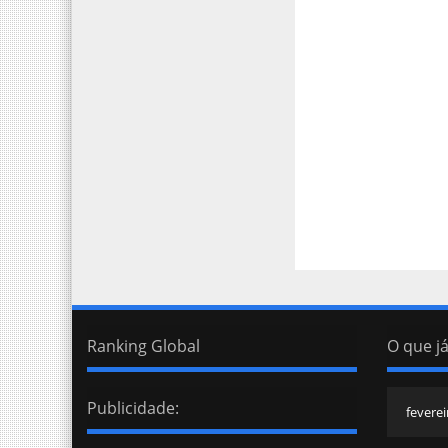
Ranking Global
O que já
Publicidade: