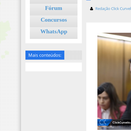
Fórum
Redação Click Curve
Concursos
WhatsApp
Mais conteúdos: