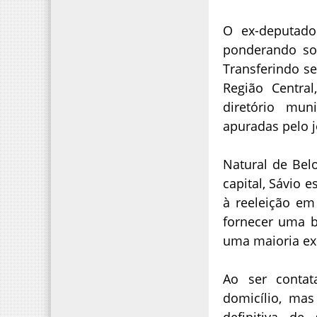
O ex-deputad
ponderando sob
Transferindo se
Região Centra
diretório mu
apuradas pelo 
Natural de Bel
capital, Sávio
à reeleição em
fornecer uma b
uma maioria ex
Ao ser conta
domicílio, ma
definitiva de