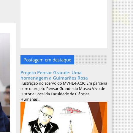
Postagem em destaque
Projeto Pensar Grande: Uma
homenagem a Guimarães Rosa
Ilustração do acervo do MVHL-FACIC Em parceria
com o projeto Pensar Grande do Museu Vivo de
História Local da Faculdade de Ciências
Humanas...