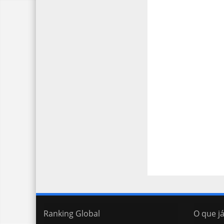
Ranking Global
O que já