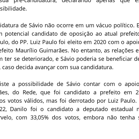
sibilidade.
idatura de Sávio não ocorre em um vácuo político. E
 potencial candidato de oposição ao atual prefeit
aulo, do PP. Luiz Paulo foi eleito em 2020 com o apoi
refeito Maurílio Guimarães. No entanto, as relações e
 ter se deteriorado, e Sávio poderia se beneficiar d
o, caso decida avançar com sua candidatura.
iste a possibilidade de Sávio contar com o apoi
ães, do Rede, que foi candidato a prefeito em 2
s votos válidos, mas foi derrotado por Luiz Paulo.
22, Danilo foi o candidato a deputado estadual 
velo, com 33,05% dos votos, embora não tenha 