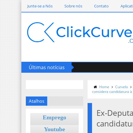
Junte-se a Nós
Sobre nós
Contato
Aplicat
Últimas notícias
Home
Curvelo
considera candidatura à 
Atalhos
Ex-Deputa
Emprego
candidatu
Youtube