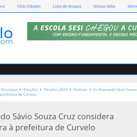
ivo
Click Cidades
Lista de Grupos
Nossa rádio
Servi
Destaque
Eleições
Eleições 2024
Notícias
Ex-Deputado Sávio Souza
prefeitura de Curvelo
do Sávio Souza Cruz considera
ra à prefeitura de Curvelo