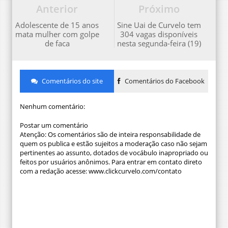
Anterior
Próximo
Adolescente de 15 anos
Sine Uai de Curvelo tem
mata mulher com golpe
304 vagas disponíveis
de faca
nesta segunda-feira (19)
Comentários do site
Comentários do Facebook
Nenhum comentário:
Postar um comentário
Atenção: Os comentários são de inteira responsabilidade de
quem os publica e estão sujeitos a moderação caso não sejam
pertinentes ao assunto, dotados de vocábulo inapropriado ou
feitos por usuários anônimos. Para entrar em contato direto
com a redação acesse: www.clickcurvelo.com/contato