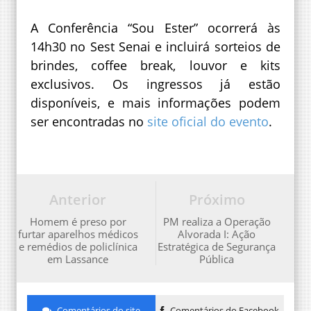
A Conferência “Sou Ester” ocorrerá às
14h30 no Sest Senai e incluirá sorteios de
brindes, coffee break, louvor e kits
exclusivos. Os ingressos já estão
disponíveis, e mais informações podem
ser encontradas no
site oficial do evento
.
Anterior
Próximo
Homem é preso por
PM realiza a Operação
furtar aparelhos médicos
Alvorada I: Ação
e remédios de policlínica
Estratégica de Segurança
em Lassance
Pública
Comentários do site
Comentários do Facebook