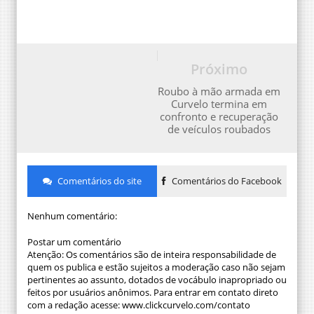
Próximo
Roubo à mão armada em
Curvelo termina em
confronto e recuperação
de veículos roubados
Comentários do site
Comentários do Facebook
Nenhum comentário:
Postar um comentário
Atenção: Os comentários são de inteira responsabilidade de
quem os publica e estão sujeitos a moderação caso não sejam
pertinentes ao assunto, dotados de vocábulo inapropriado ou
feitos por usuários anônimos. Para entrar em contato direto
com a redação acesse: www.clickcurvelo.com/contato