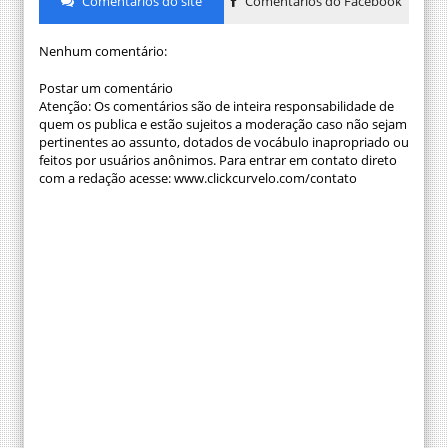
Comentários do site
Comentários do Facebook
Nenhum comentário:
Postar um comentário
Atenção: Os comentários são de inteira responsabilidade de
quem os publica e estão sujeitos a moderação caso não sejam
pertinentes ao assunto, dotados de vocábulo inapropriado ou
feitos por usuários anônimos. Para entrar em contato direto
com a redação acesse: www.clickcurvelo.com/contato