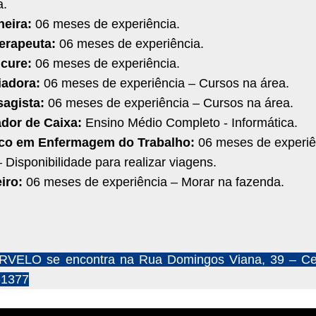
a.
neira:
06 meses de experiência.
terapeuta:
06 meses de experiência.
icure:
06 meses de experiência.
iadora:
06 meses de experiência – Cursos na área.
sagista:
06 meses de experiência – Cursos na área.
ador de Caixa:
Ensino Médio Completo - Informática.
ico em Enfermagem do Trabalho:
06 meses de experiê
– Disponibilidade para realizar viagens.
eiro:
06 meses de experiência – Morar na fazenda.
VELO se encontra na Rua Domingos Viana, 39 – Ce
-1377