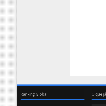
Ranking Global
O que já