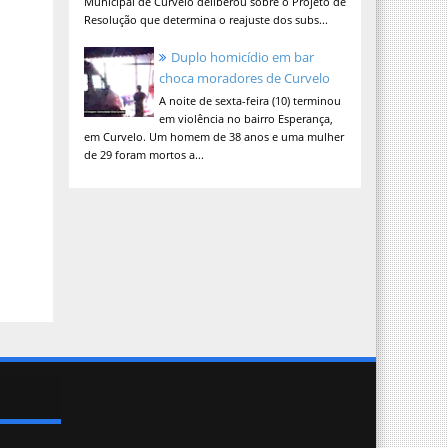
Municipal de Curvelo deliberou sobre o Projeto de
Resolução que determina o reajuste dos subs...
Duplo homicídio em bar
choca moradores de Curvelo
A noite de sexta-feira (10) terminou
em violência no bairro Esperança,
em Curvelo. Um homem de 38 anos e uma mulher
de 29 foram mortos a...