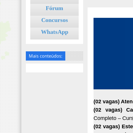
Fórum
Concursos
WhatsApp
Mais conteúdos:
(02 vagas) Ate
(02 vagas) Cab
Completo – Curs
(02 vagas) Este