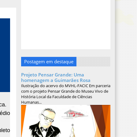
Postagem em destaque
Projeto Pensar Grande: Uma
homenagem a Guimarães Rosa
Ilustração do acervo do MVHL-FACIC Em parceria
com o projeto Pensar Grande do Museu Vivo de
História Local da Faculdade de Ciências
Humanas...
ca.
édio
leto