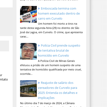
Emboscada termina com
homem executado dentro de
carro em Curvelo
o
Um homem foi morto a tiros na
tarde desta segunda-feira (29) no distrito de São
José da Lagoa, em Curvelo. O crime, que apresenta
carac...
Polícia Civil prende suspeito
de tentativa brutal de
homicídio em Curvelo
A Polícia Civil de Minas Gerais
efetuou a prisão de um homem suspeito de uma
tentativa de homicídio qualificada por meio cruel,
ocorrida...
or
ontato
Reajuste de salário dos
vereadores de Curvelo para
2025: Entenda os detalhes e
implicações
No último dia 7 de março de 2024, a Câmara