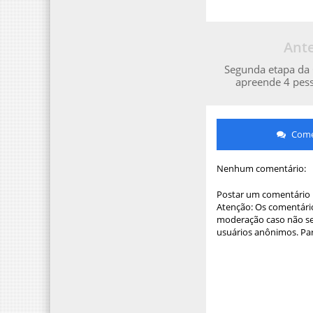
Ante
Segunda etapa da
apreende 4 pes
Comen
Nenhum comentário:
Postar um comentário
Atenção: Os comentário
moderação caso não sej
usuários anônimos. Par