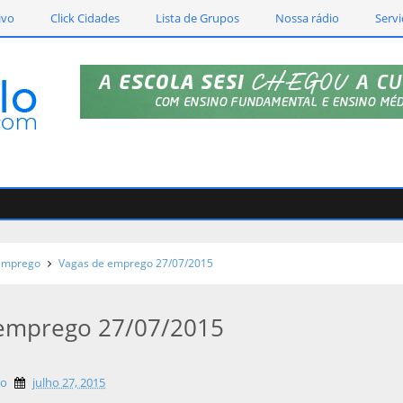
ivo
Click Cidades
Lista de Grupos
Nossa rádio
Servi
emprego
Vagas de emprego 27/07/2015
 emprego 27/07/2015
lo
julho 27, 2015