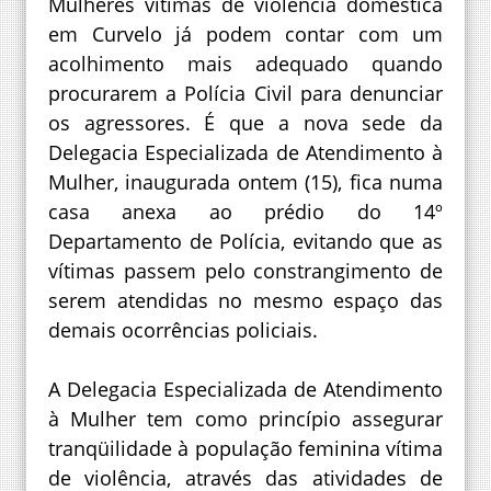
Mulheres vítimas de violência doméstica
em Curvelo já podem contar com um
acolhimento mais adequado quando
procurarem a Polícia Civil para denunciar
os agressores. É que a nova sede da
Delegacia Especializada de Atendimento à
Mulher, inaugurada ontem (15), fica numa
casa anexa ao prédio do 14º
Departamento de Polícia, evitando que as
vítimas passem pelo constrangimento de
serem atendidas no mesmo espaço das
demais ocorrências policiais.
A Delegacia Especializada de Atendimento
à Mulher tem como princípio assegurar
tranqüilidade à população feminina vítima
de violência, através das atividades de