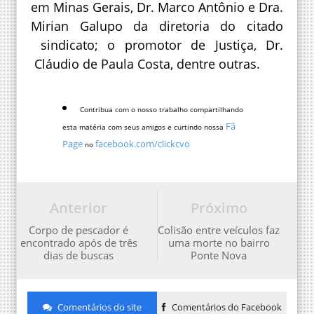
em Minas Gerais, Dr. Marco Antônio e Dra.
Mirian Galupo da diretoria do citado
sindicato; o promotor de Justiça, Dr.
Cláudio de Paula Costa, dentre outras.
Contribua com o nosso trabalho compartilhando
Fã
esta matéria com seus amigos e curtindo nossa
Page
facebook.com/clickcvo
no
Anterior
Próximo
Corpo de pescador é
Colisão entre veículos faz
encontrado após de três
uma morte no bairro
dias de buscas
Ponte Nova
Comentários do site
Comentários do Facebook