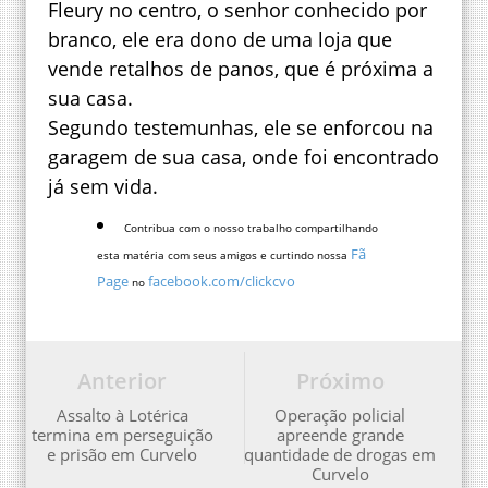
Fleury no centro, o senhor conhecido por
branco, ele era dono de uma loja que
vende retalhos de panos, que é próxima a
sua casa.
Segundo testemunhas, ele se enforcou na
garagem de sua casa, onde foi encontrado
já sem vida.
Contribua com o nosso trabalho compartilhando
Fã
esta matéria com seus amigos e curtindo nossa
Page
facebook.com/clickcvo
no
Anterior
Próximo
Assalto à Lotérica
Operação policial
termina em perseguição
apreende grande
e prisão em Curvelo
quantidade de drogas em
Curvelo