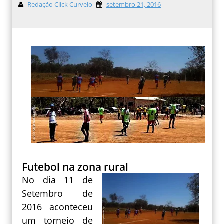
Redação Click Curvelo
setembro 21, 2016
Futebol na zona rural
No dia 11 de
Setembro de
2016 aconteceu
um torneio de