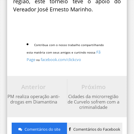
região, este torneio teve o apoio do
Vereador José Ernesto Marinho.
Contribua com o nosso trabalho compartilhando
Fã
esta matéria com seus amigos e curtindo nossa
Page
facebook.com/clickcvo
no
Anterior
Próximo
PM realiza operação anti-
Cidades da microrregião
drogas em Diamantina
de Curvelo sofrem com a
criminalidade
Comentários do site
Comentários do Facebook