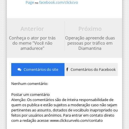
Page
facebook.com/clickcvo
no
Anterior
Próximo
Conheça o ator por trás
Operação apreende duas
do meme "Você não
pessoas por tráfico em
amadurece"
Diamantina
Comentários do site
Comentários do Facebook
Nenhum comentário:
Postar um comentário
Atenção: Os comentários são de inteira responsabilidade de
quem os publica e estão sujeitos a moderação caso não sejam
pertinentes ao assunto, dotados de vocábulo inapropriado ou
feitos por usuários anônimos. Para entrar em contato direto
com a redação acesse: www.clickcurvelo.com/contato