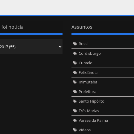
 foi notícia
Assuntos
Brasil
Cordisburgo
Curvelo
Felixlândia
Inimutaba
Prefeitura
Santo Hipólito
Três Marias
Várzea da Palma
Vídeos