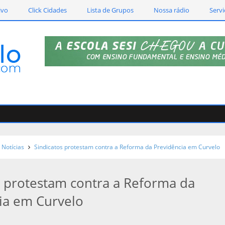
ivo
Click Cidades
Lista de Grupos
Nossa rádio
Servi
Notícias
Sindicatos protestam contra a Reforma da Previdência em Curvelo
s protestam contra a Reforma da
ia em Curvelo