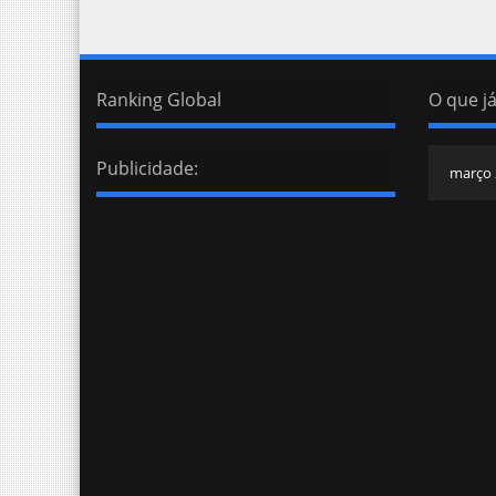
Ranking Global
O que já
Publicidade: