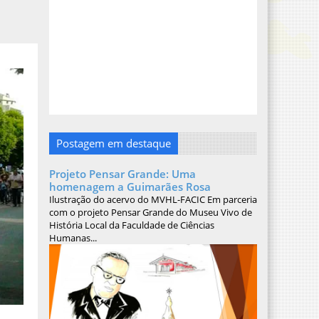
Postagem em destaque
Projeto Pensar Grande: Uma
homenagem a Guimarães Rosa
Ilustração do acervo do MVHL-FACIC Em parceria
com o projeto Pensar Grande do Museu Vivo de
História Local da Faculdade de Ciências
Humanas...