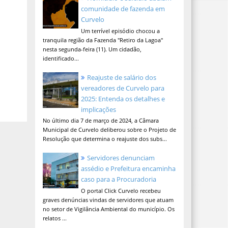
comunidade de fazenda em
Curvelo
Um terrível episódio chocou a
tranquila região da Fazenda "Retiro da Lagoa"
nesta segunda-feira (11). Um cidadão,
identificado...
Reajuste de salário dos
vereadores de Curvelo para
2025: Entenda os detalhes e
implicações
No último dia 7 de março de 2024, a Câmara
Municipal de Curvelo deliberou sobre o Projeto de
Resolução que determina o reajuste dos subs...
Servidores denunciam
assédio e Prefeitura encaminha
caso para a Procuradoria
O portal Click Curvelo recebeu
graves denúncias vindas de servidores que atuam
no setor de Vigilância Ambiental do município. Os
relatos ...