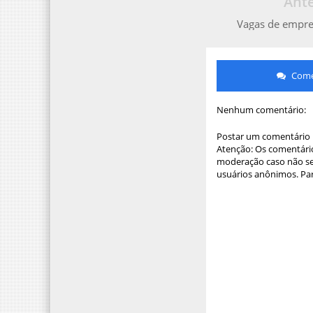
Ante
Vagas de empr
Comen
Nenhum comentário:
Postar um comentário
Atenção: Os comentário
moderação caso não sej
usuários anônimos. Par