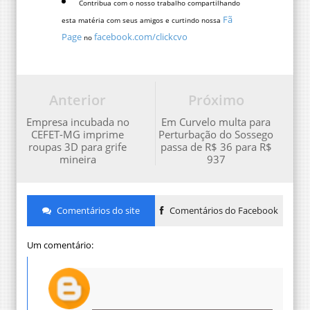
Contribua com o nosso trabalho compartilhando
Fã
esta matéria com seus amigos e curtindo nossa
Page
facebook.com/clickcvo
no
Anterior
Próximo
Empresa incubada no
Em Curvelo multa para
CEFET-MG imprime
Perturbação do Sossego
roupas 3D para grife
passa de R$ 36 para R$
mineira
937
Comentários do site
Comentários do Facebook
Um comentário: