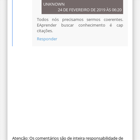
UNKNOWN
24 DE FEVEREIRO DE 2019 ÀS 06:20
Todos nós precisamos sermos coerentes.
EAprender buscar conhecimento é cap
citações.
Responder
Atenção: Os comentários são de inteira responsabilidade de