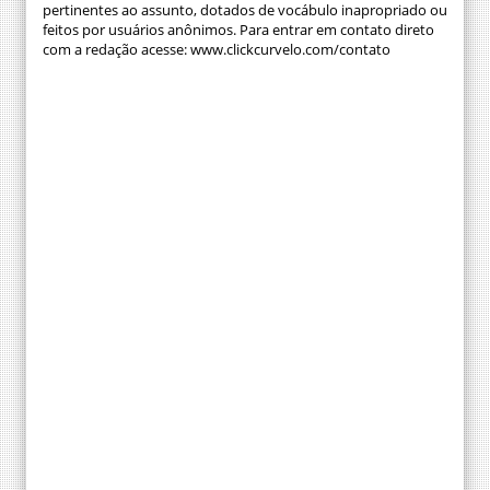
pertinentes ao assunto, dotados de vocábulo inapropriado ou
feitos por usuários anônimos. Para entrar em contato direto
com a redação acesse: www.clickcurvelo.com/contato