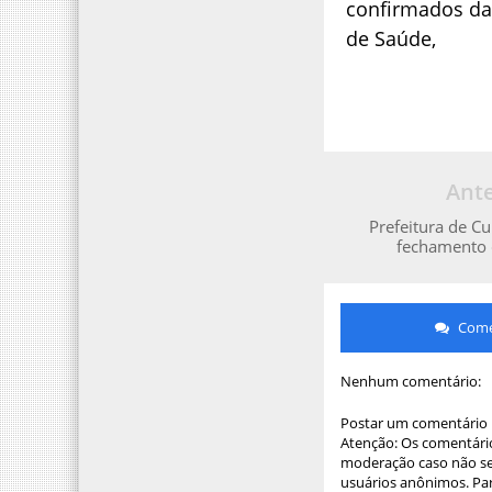
confirmados da
de Saúde,
Ante
Prefeitura de C
fechamento 
Comen
Nenhum comentário:
Postar um comentário
Atenção: Os comentário
moderação caso não sej
usuários anônimos. Par