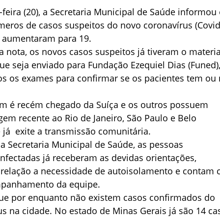
-feira (20), a Secretaria Municipal de Saúde informou
meros de casos suspeitos do novo coronavírus (Covid
 aumentaram para 19.
 nota, os novos casos suspeitos já tiveram o materia
ue seja enviado para Fundação Ezequiel Dias (Funed)
os os exames para confirmar se os pacientes tem ou
um é recém chegado da Suíça e os outros possuem
agem recente ao Rio de Janeiro, São Paulo e Belo
 já exite a transmissão comunitária.
a Secretaria Municipal de Saúde, as pessoas
nfectadas já receberam as devidas orientações,
relação a necessidade de autoisolamento e contam
mpanhamento da equipe.
 que por enquanto não existem casos confirmados do
s na cidade. No estado de Minas Gerais já são 14 ca