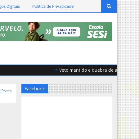
ços Digitais
Política de Privacidade
Veto mantido e quebra de acordo geram fo
Facebook
: Passa