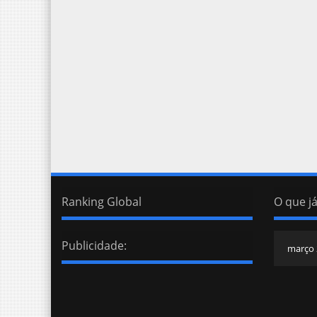
Ranking Global
O que já
Publicidade: