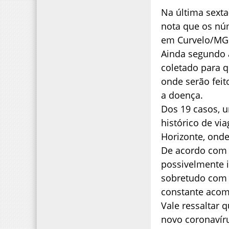
Na última sexta
nota que os nú
em Curvelo/MG
Ainda segundo a
coletado para q
onde serão feit
a doença.
Dos 19 casos, 
histórico de vi
Horizonte, onde
De acordo com 
possivelmente i
sobretudo com 
constante aco
Vale ressaltar
novo coronavíru