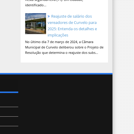
identificado...
Reajuste de salário dos
vereadores de Curvelo para
2025: Entenda os detalhes e
implicações
No último dia 7 de março de 2024, a Câmara
Municipal de Curvelo deliberou sobre o Projeto de
Resolução que determina o reajuste dos subs...