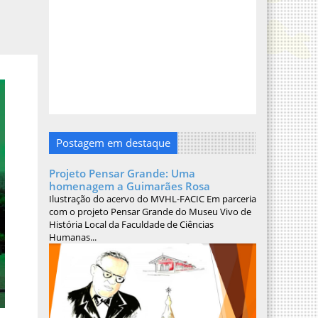
Postagem em destaque
Projeto Pensar Grande: Uma
homenagem a Guimarães Rosa
Ilustração do acervo do MVHL-FACIC Em parceria
com o projeto Pensar Grande do Museu Vivo de
História Local da Faculdade de Ciências
Humanas...