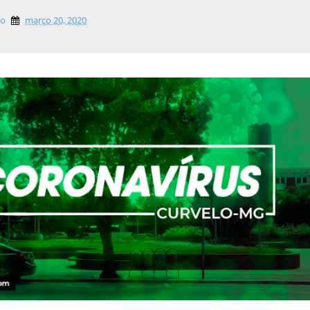
lo
março 20, 2020