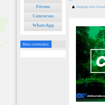
Fórum
Redação Click Curve
Concursos
WhatsApp
Mais conteúdos: