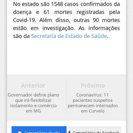
No estado são 1548 casos confirmados da
doença e 61 mortes registradas pela
Covid-19. Além disso, outras 90 mortes
estão em investigação. As informações
são da
Secretaria de Estado de Saúde
.
Anterior
Próximo
Governador define plano
Coronavírus: 11
que irá flexibilizar
pacientes suspeitos
isolamento e comércio
permanecem internados
em MG
em Curvelo
Comentários do site
Comentários do Facebook