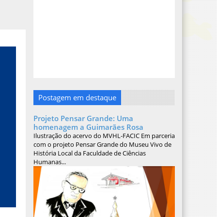
Postagem em destaque
Projeto Pensar Grande: Uma
homenagem a Guimarães Rosa
Ilustração do acervo do MVHL-FACIC Em parceria
com o projeto Pensar Grande do Museu Vivo de
História Local da Faculdade de Ciências
Humanas...