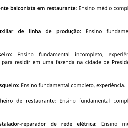
ente balconista em restaurante:
Ensino médio compl
uxiliar de linha de produção:
Ensino fundame
seiro:
Ensino fundamental incompleto, experiên
e para residir em uma fazenda na cidade de Presid
asqueiro:
Ensino fundamental completo, experiência.
nheiro de restaurante:
Ensino fundamental compl
nstalador-reparador de rede
elétrica:
Ensino m