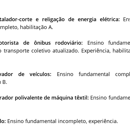
stalador-corte e religação de
energia elétrica:
En
pleto, habilitação A.
otorista de ônibus rodoviário:
Ensino fundame
 transporte coletivo atualizado. Experiência, habilit
vador de veículos:
Ensino fundamental compl
u B.
erador polivalente de máquina
têxtil:
Ensino fundame
olo:
Ensino fundamental incompleto, experiência.