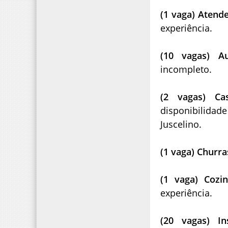
(1 vaga) Atend
experiência.
(10 vagas) A
incompleto.
(2 vagas) Ca
disponibilidad
Juscelino.
(1 vaga) Churr
(1 vaga) Cozi
experiência.
(20 vagas) I