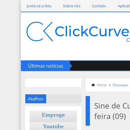
Junte-se a Nós
Sobre nós
Contato
Aplicat
Últimas notícias
Home
Destaque
Atalhos
Sine de C
feira (09)
Emprego
Youtube