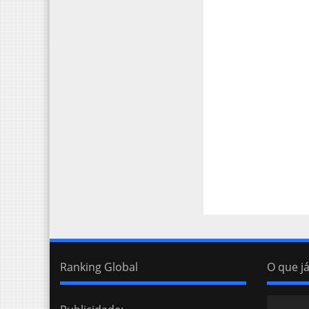
Ranking Global
O que já