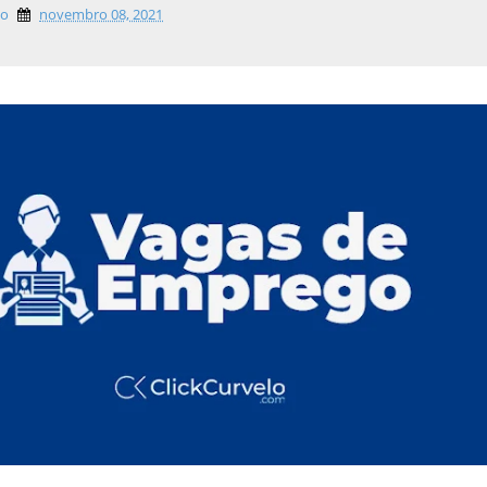
lo
novembro 08, 2021