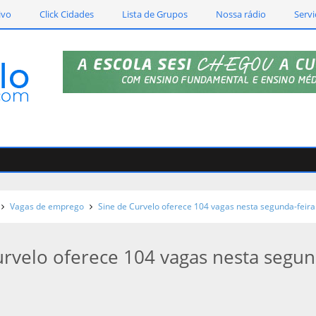
ivo
Click Cidades
Lista de Grupos
Nossa rádio
Servi
Vagas de emprego
Sine de Curvelo oferece 104 vagas nesta segunda-feira
urvelo oferece 104 vagas nesta segun