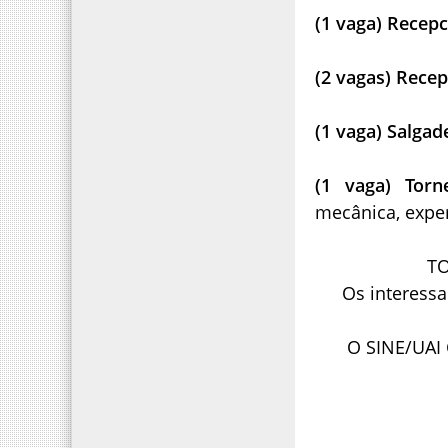
(1 vaga) Recep
(2 vagas) Recep
(1 vaga) Salgad
(1 vaga) Tor
mecânica, exper
TO
Os interess
O SINE/UAI 