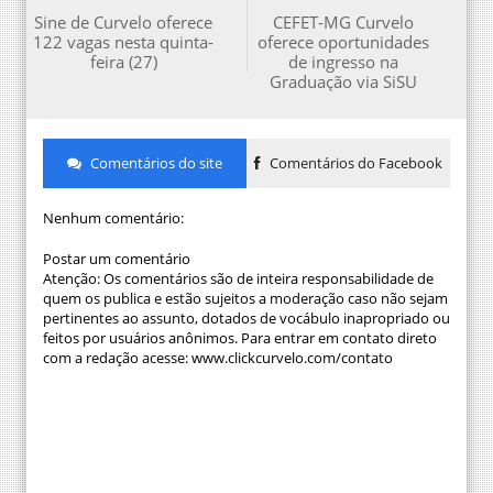
Sine de Curvelo oferece
CEFET-MG Curvelo
122 vagas nesta quinta-
oferece oportunidades
feira (27)
de ingresso na
Graduação via SiSU
Comentários do site
Comentários do Facebook
Nenhum comentário:
Postar um comentário
Atenção: Os comentários são de inteira responsabilidade de
quem os publica e estão sujeitos a moderação caso não sejam
pertinentes ao assunto, dotados de vocábulo inapropriado ou
feitos por usuários anônimos. Para entrar em contato direto
com a redação acesse: www.clickcurvelo.com/contato