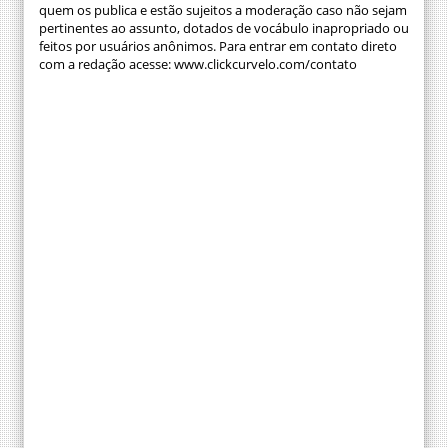
quem os publica e estão sujeitos a moderação caso não sejam
pertinentes ao assunto, dotados de vocábulo inapropriado ou
feitos por usuários anônimos. Para entrar em contato direto
com a redação acesse: www.clickcurvelo.com/contato