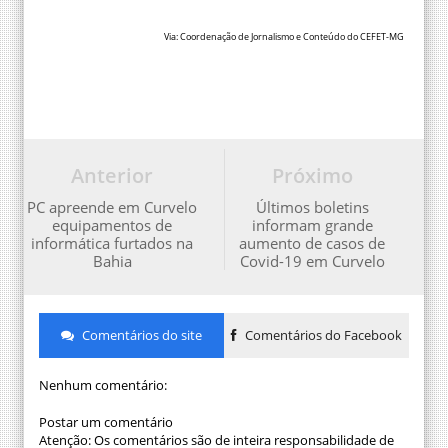
Via: Coordenação de Jornalismo e Conteúdo do CEFET-MG
Anterior
Próximo
PC apreende em Curvelo
Últimos boletins
equipamentos de
informam grande
informática furtados na
aumento de casos de
Bahia
Covid-19 em Curvelo
Comentários do site
Comentários do Facebook
Nenhum comentário:
Postar um comentário
Atenção: Os comentários são de inteira responsabilidade de